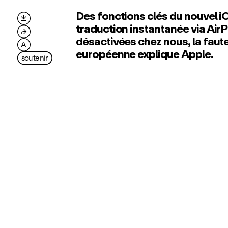
Des fonctions clés du nouvel 

traduction instantanée via Air
⮫
désactivées chez nous, la faute
A
européenne explique Apple.
soutenir