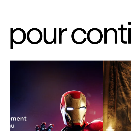
pour cont