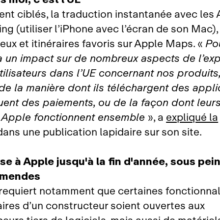
t ciblés, la traduction instantanée avec les 
ing (utiliser l’iPhone avec l’écran de son Mac),
ieux et itinéraires favoris sur Apple Maps. «
Po
 un impact sur de nombreux aspects de l’ex
tilisateurs dans l’UE concernant nos produits, 
 de la manière dont ils téléchargent des appli
tuent des paiements, ou de la façon dont leur
 Apple fonctionnent ensemble
», a
expliqué la
ans une publication lapidaire sur son site.
sse à Apple jusqu'à la fin d'année, sous pei
amendes
equiert notamment que certaines fonctionnal
aires d’un constructeur soient ouvertes aux