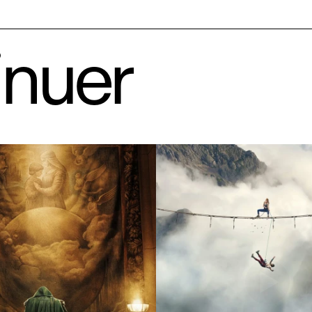
inuer