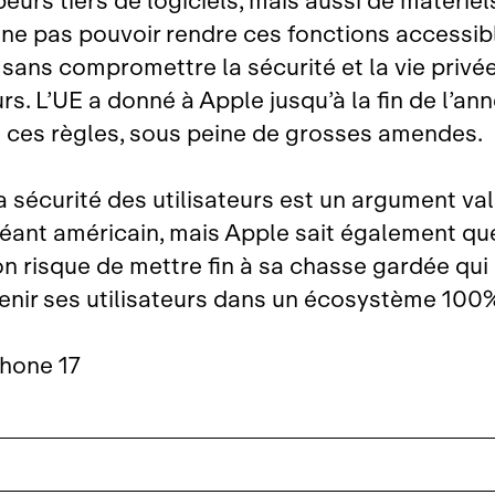
eurs tiers de logiciels, mais aussi de matériel
 ne pas pouvoir rendre ces fonctions accessib
 sans compromettre la sécurité et la vie privé
urs. L’UE a donné à Apple jusqu’à la fin de l’an
 à ces règles, sous peine de grosses amendes.
a sécurité des utilisateurs est un argument va
géant américain, mais Apple sait également qu
ion risque de mettre fin à sa chasse gardée qu
enir ses utilisateurs dans un écosystème 100
Phone 17