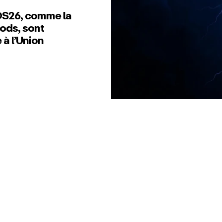
iOS26, comme la
Pods, sont
 à l’Union