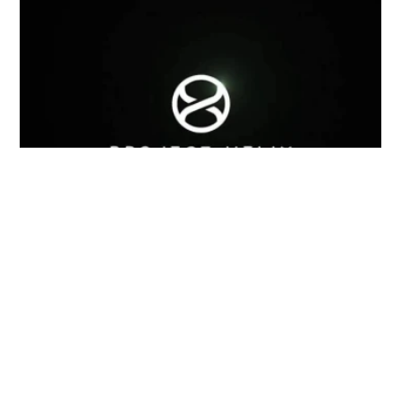
Xbox Helix : rétrocompatibilité totale
jeu
avec TOUTES les générations de