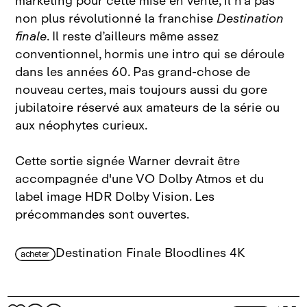
marketing pour cette mise en vente, il n’a pas
non plus révolutionné la franchise
Destination
finale
. Il reste d’ailleurs même assez
conventionnel, hormis une intro qui se déroule
dans les années 60. Pas grand‑chose de
nouveau certes, mais toujours aussi du gore
jubilatoire réservé aux amateurs de la série ou
aux néophytes curieux.
Cette sortie signée Warner devrait être
accompagnée d'une VO Dolby Atmos et du
label image HDR Dolby Vision. Les
précommandes sont ouvertes.
Destination Finale Bloodlines 4K
acheter