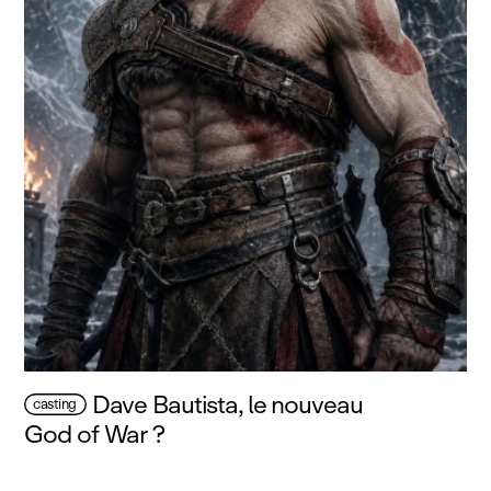
Dave Bautista, le nouveau
casting
God of War ?