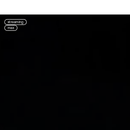
streaming
max