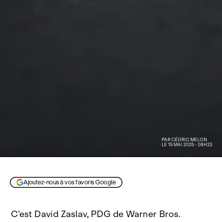
PAR
CÉDRIC MELON
LE 15 MAI 2025 - 08H23
Visuel d'illustration
Ajoutez-nous à vos favoris Google
C’est David Zaslav, PDG de Warner Bros.