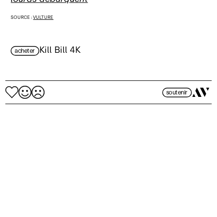
SOURCE :
VULTURE
Kill Bill 4K
acheter
soutenir