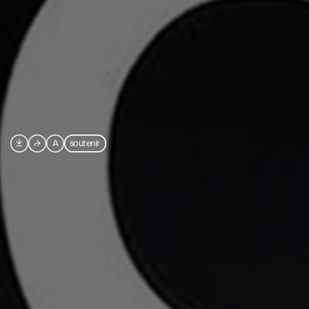

⮫
A
soutenir