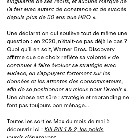
singularité de ses récits, et aucune marque ne
l’a fait avec autant de constance et de succès
depuis plus de 50 ans que HBO
».
Une déclaration qui soulève tout de même une
question : en 2020, n’était‑ce pas déjà le cas ?
Quoi qu’il en soit, Warner Bros. Discovery
affirme que ce choix reflète sa volonté «
de
continuer à faire évoluer sa stratégie avec
audace, en s’appuyant fortement sur les
données et les attentes des consommateurs,
afin de se positionner au mieux pour l’avenir
».
Une chose est sûre : stratégie et rebranding ne
font pas toujours bon ménage…
Toutes les sorties Max du mois de mai à
découvrir ici :
Kill Bill 1 & 2, les poids
lourds débarquent