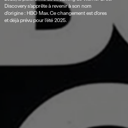
Discovery s’apprête à revenir à son nom
d’origine : HBO Max. Ce changement est d’ores
et déjà prévu pour l’été 2025.