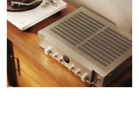
Marantz Model 70, le nouvel
son
amplificateur stéréo qui associe design