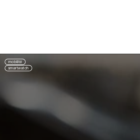
mobilité
smartwatch