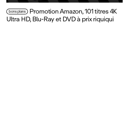
Promotion Amazon, 101 titres 4K
bons plans
Ultra HD, Blu‑Ray et DVD à prix riquiqui