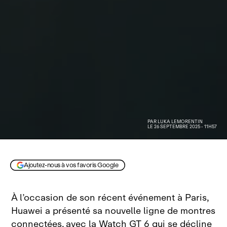
PAR
LUKA LEMORENTIN
LE 26 SEPTEMBRE 2025 - 11H57
Ajoutez-nous à vos favoris Google
À l’occasion de son récent événement à Paris,
Huawei a présenté sa nouvelle ligne de montres
connectées, avec la Watch GT 6 qui se décline