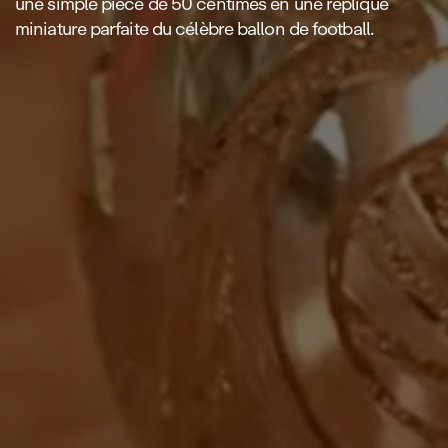
une simple pièce de 50 centimes en une réplique
miniature parfaite du célèbre ballon de football.