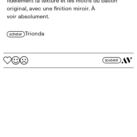
fidèlement la texture et les motifs du ballon
original, avec une finition miroir. À
voir absolument.
Trionda
acheter
soutenir