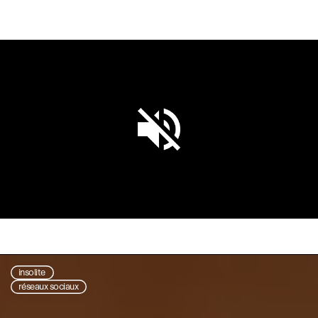
Unmute
Settings
insolite
réseaux sociaux