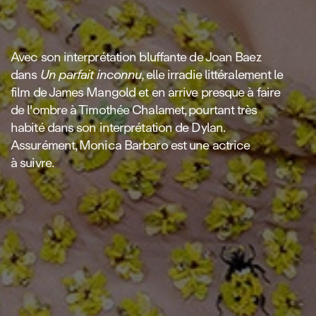
Avec son interprétation bluffante de Joan Baez
dans
Un parfait inconnu
, elle irradie littéralement le
film de James Mangold et en arrive presque à faire
de l'ombre à Timothée Chalamet, pourtant très
habité dans son interprétation de Dylan.
Assurément, Monica Barbaro est une actrice
à suivre.