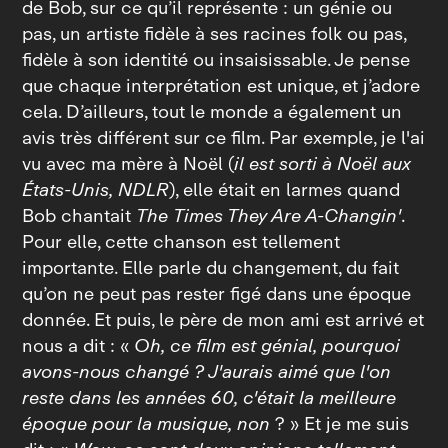
de Bob, sur ce qu’il représente : un génie ou
pas, un artiste fidèle à ses racines folk ou pas,
fidèle à son identité ou insaisissable. Je pense
que chaque interprétation est unique, et j’adore
cela. D’ailleurs, tout le monde a également un
avis très différent sur ce film. Par exemple, je l'ai
vu avec ma mère à Noël (
il est sorti à Noël aux
États‑Unis, NDLR
), elle était en larmes quand
Bob chantait
The Times They Are A-Changin'
.
Pour elle, cette chanson est tellement
importante. Elle parle du changement, du fait
qu’on ne peut pas rester figé dans une époque
donnée. Et puis, le père de mon ami est arrivé et
nous a dit : «
Oh, ce film est génial, pourquoi
avons‑nous changé ? J'aurais aimé que l'on
reste dans les années 60, c'était la meilleure
époque pour la musique, non
? » Et je me suis