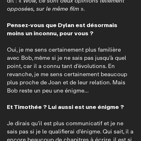
dit : «
Wow, ce sont deux opinions tellement
opposées, sur le même film
».
Pensez‑vous que Dylan est désormais
moins un inconnu, pour vous ?
Oui, je me sens certainement plus familière
avec Bob, même si je ne sais pas jusqu’à quel
point, car il a connu tant d’évolutions. En
revanche, je me sens certainement beaucoup
plus proche de Joan et de leur relation. Mais
Bob reste un peu une énigme…
Et Timothée ? Lui aussi est une énigme ?
Je dirais qu’il est plus communicatif et je ne
sais pas si je le qualifierai d’énigme. Qui sait, il a
encore beaucoup de chapitres à écrire, il est si