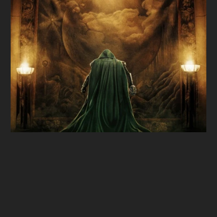
Univers Marvel, c’est parti
mcu
jusqu’en 2042 ?