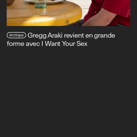
Gregg Araki revient en grande
érotique
forme avec I Want Your Sex