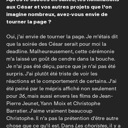
aux César et vos autres projets que l'on
imagine nombreux, avez-vous envie de
tourner la page ?
Oui, j'ai envie de tourner la page. Je m'étais dit
que la soirée des César serait pour moi la
deadline. Malheureusement, cette cérémonie
m'a laissé un goût de cendre dans la bouche.
Je n'ai pas été déçu, parce que je n'ai pas été
surpris. J'ai plutôt été triste de voir les
réactions et le comportement de certains. J'ai
été peiné par le mépris affiché non seulement
pour
36
, mais aussi envers les films de Jean-
Pierre Jeunet, Yann Moix et Christophe
Barratier. J'aime vraiment beaucoup
Christophe. Il n'a pas la prétention d'être autre
chose que ce qu'il est. Dans
Les choristes
, il y a