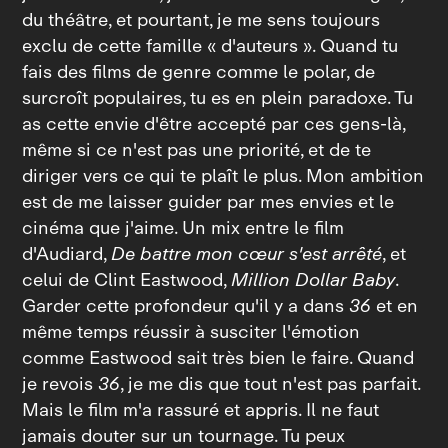
du théâtre, et pourtant, je me sens toujours
exclu de cette famille « d'auteurs ». Quand tu
fais des films de genre comme le polar, de
surcroît populaires, tu es en plein paradoxe. Tu
as cette envie d'être accepté par ces gens-là,
même si ce n'est pas une priorité, et de te
diriger vers ce qui te plaît le plus. Mon ambition
est de me laisser guider par mes envies et le
cinéma que j'aime. Un mix entre le film
d'Audiard,
De battre mon cœur s'est arrêté
, et
celui de Clint Eastwood,
Million Dollar Baby
.
Garder cette profondeur qu'il y a dans
36
et en
même temps réussir à susciter l'émotion
comme Eastwood sait très bien le faire. Quand
je revois
36
, je me dis que tout n'est pas parfait.
Mais le film m'a rassuré et appris. Il ne faut
jamais douter sur un tournage. Tu peux