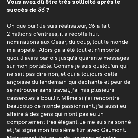
Vous avez dû être très sollicité après le
succès de
36
?
Oh que oui ! Je suis réalisateur,
36
a fait
2 millions d'entrées, il a récolté huit
nominations aux César, du coup, tout le monde
m'a appelé ! Alors ça a été tout et n'importe
quoi. J'avais parfois jusqu'à quarante messages
sur mon portable. Comme je suis quelqu'un qui
ne sait pas dire non, et qui a toujours cette
angoisse du lendemain qui déchante et peur de
se retrouver sans travail, j'ai mis plusieurs
casseroles à bouillir. Même si j'ai rencontré
beaucoup de monde passionnant, j'ai aussi eu
affaire à des gens qui n'ont pas eu un
comportement très élégant. Je me suis raisonné
et j'ai signé mon troisième film avec Gaumont.
Maintenant, j'ai envie de vraiment m'isoler,