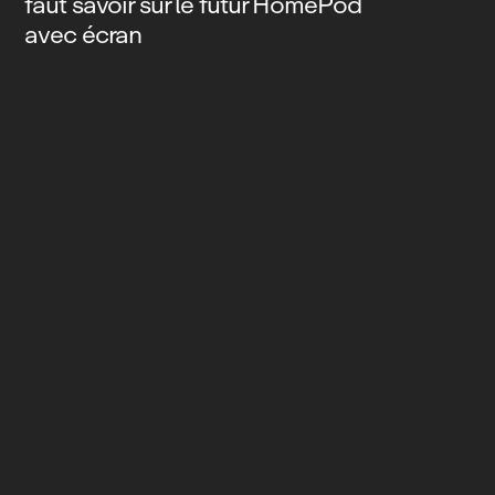
faut savoir sur le futur HomePod
avec écran