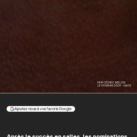
PAR
CÉDRIC MELON
LE 04 MARS 2009 - 16H13
Ajoutez-nous à vos favoris Google
Après le succès en salles, les nominations