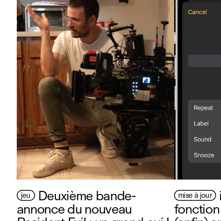
Deuxième bande-
jeu
mise à jour
annonce du nouveau
fonction