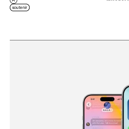
soutenir