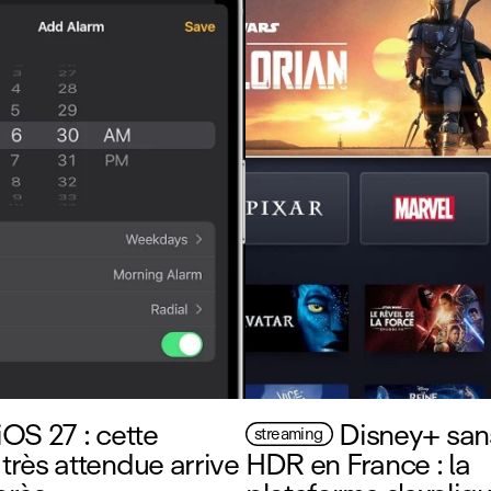
iOS 27 : cette
Disney+ san
streaming
 très attendue arrive
HDR en France : la