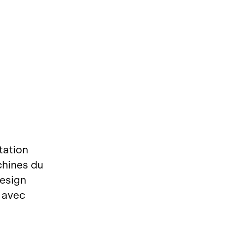
tation
chines du
esign
, avec