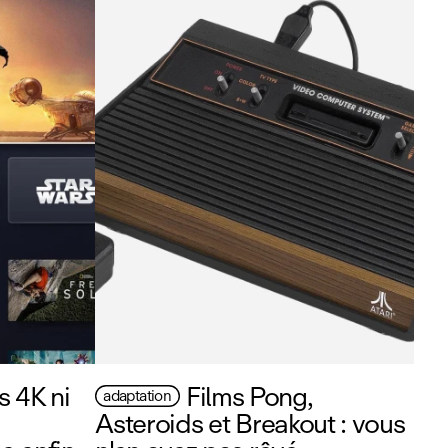
s 4K ni
Films Pong,
adaptation
Asteroids et Breakout : vous