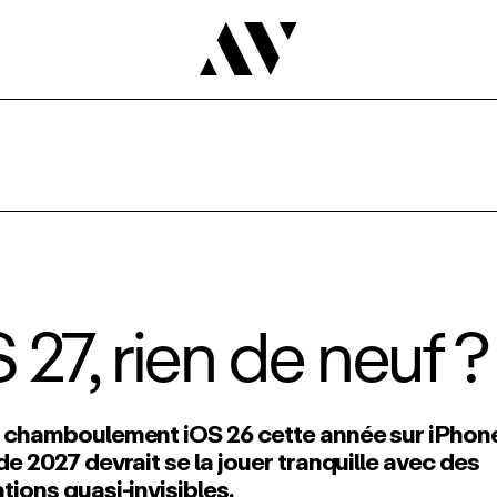
 27, rien de neuf ?
 chamboulement iOS 26 cette année sur iPhone
de 2027 devrait se la jouer tranquille avec des
tions quasi‑invisibles.