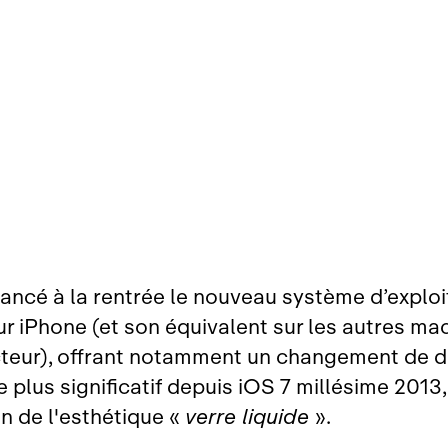
lancé à la rentrée le nouveau système d’exploi
r iPhone (et son équivalent sur les autres ma
teur), offrant notamment un changement de d
le plus significatif depuis iOS 7 millésime 2013
on de l'esthétique «
verre liquide
».