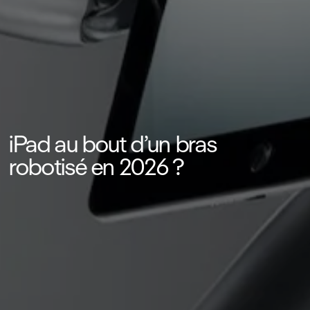
iPad au bout d’un bras
robotisé en 2026 ?