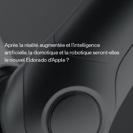
Après la réalité augmentée et l’intelligence
artificielle, la domotique et la robotique seront‑elles
le nouvel Eldorado d’Apple ?