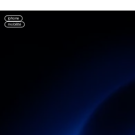
iphone
mobilité