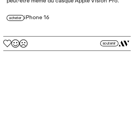
peut‑être même du casque Apple Vision Pro.
iPhone 16
acheter
soutenir