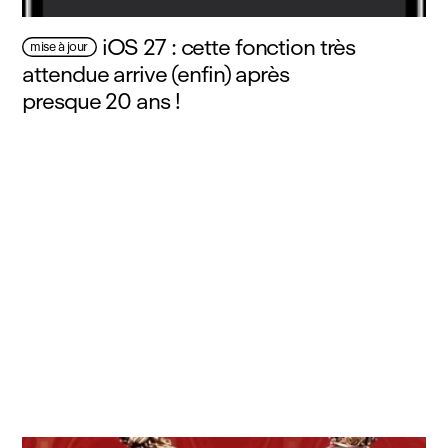
iOS 27 : cette fonction très
mise à jour
attendue arrive (enfin) après
presque 20 ans !