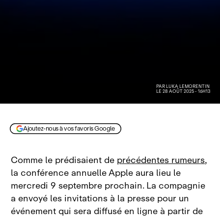
PAR
LUKA LEMORENTIN
LE 28 AOÛT 2025 - 16H13
Ajoutez-nous à vos favoris Google
Comme le prédisaient de
précédentes rumeurs
,
la conférence annuelle Apple aura lieu le
mercredi 9 septembre prochain. La compagnie
a envoyé les invitations à la presse pour un
événement qui sera diffusé en ligne à partir de