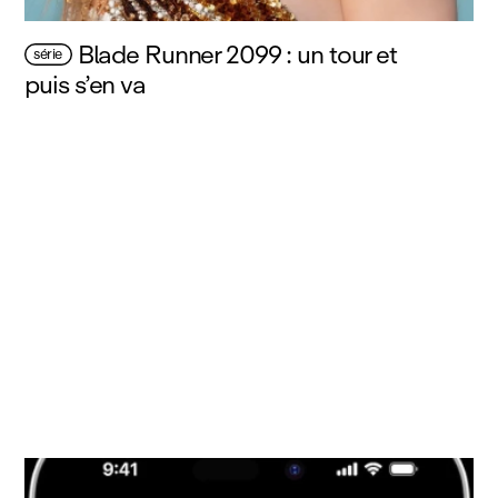
Blade Runner 2099 : un tour et
série
puis s’en va