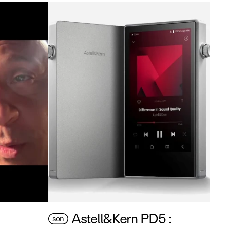
Astell&Kern PD5 :
son