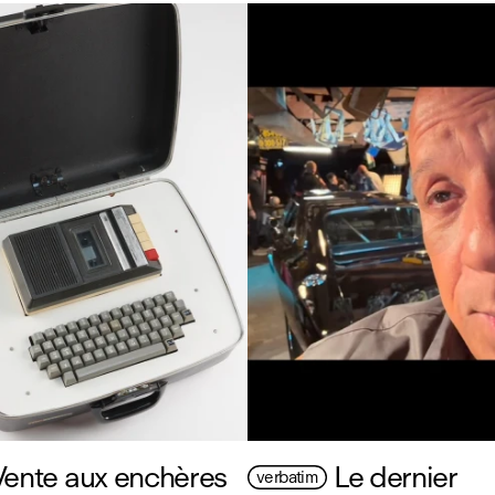
Vente aux enchères
Le dernier
verbatim