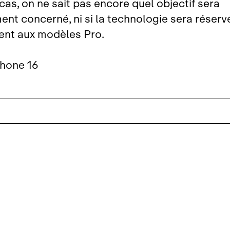
cas, on ne sait pas encore quel objectif sera
ent concerné, ni si la technologie sera réserv
nt aux modèles Pro.
Phone 16