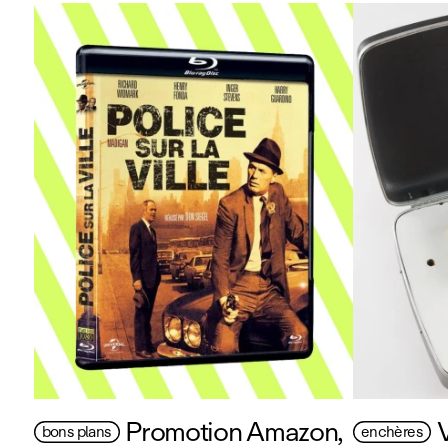
Promotion Amazon,
bons plans
enchères