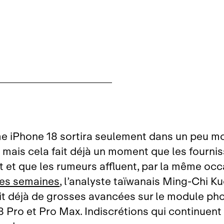
 iPhone 18 sortira seulement dans un peu m
 mais cela fait déjà un moment que les fourni
t et que les rumeurs affluent, par la même occa
es semaines
, l’analyste taïwanais Ming‑Chi K
t déjà de grosses avancées sur le module ph
8 Pro et Pro Max. Indiscrétions qui continuent