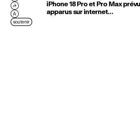
iPhone 18 Pro et Pro Max prév
⮫
apparus sur internet…
A
soutenir