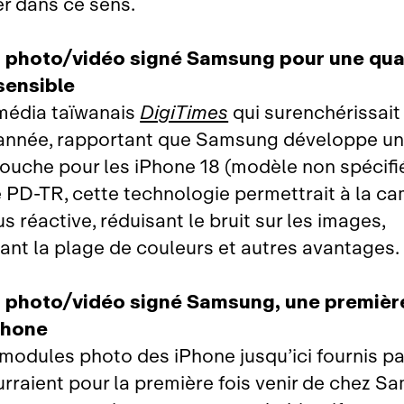
r dans ce sens.
 photo/vidéo signé Samsung pour une qual
sensible
 média taïwanais
DigiTimes
qui surenchérissait
année, rapportant que Samsung développe un
 couche pour les iPhone 18 (modèle non spécifié
D‑TR, cette technologie permettrait à la c
us réactive, réduisant le bruit sur les images,
nt la plage de couleurs et autres avantages.
 photo/vidéo signé Samsung, une premièr
Phone
 modules photo des iPhone jusqu’ici fournis pa
rraient pour la première fois venir de chez S