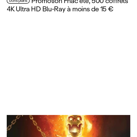
Promotion Fnac été, 500 coffrets
bons plans
4K Ultra HD Blu‑Ray à moins de 15 €