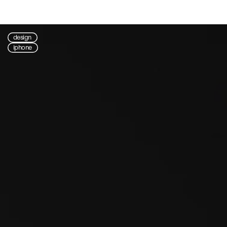
design
iphone