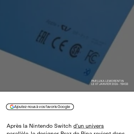
PAR
LUKA LEMORENTIN
LE 07 JANVIER 2026 - 15H33
Ajoutez-nous à vos favoris Google
Après la Nintendo Switch
d’un univers
parallèle
, le designer Braz de Pina revient dans