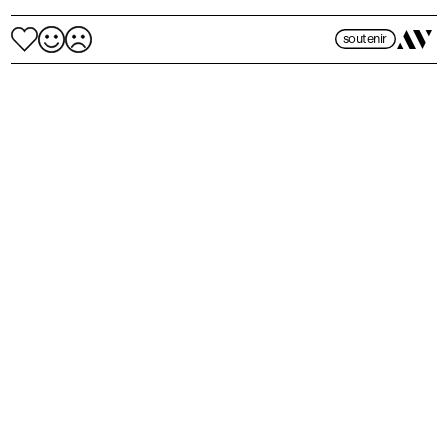
soutenir