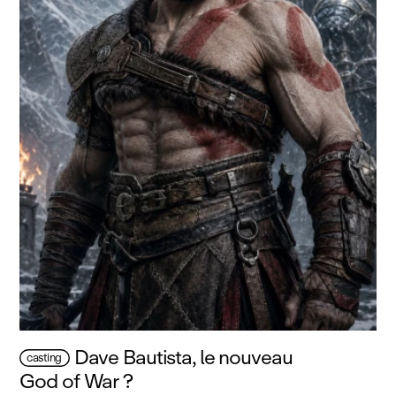
Dave Bautista, le nouveau
casting
God of War ?