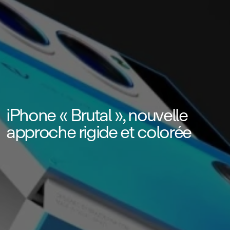
iPhone « Brutal », nouvelle
approche rigide et colorée