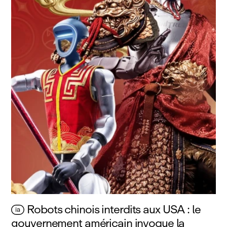
Robots chinois interdits aux USA : le
ia
gouvernement américain invoque la