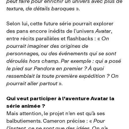
peut faire pour enrichir un univers avec plus de
texture, de détails baroques
».
Selon lui, cette future série pourrait explorer
des pans encore inédits de l’univers
Avatar
,
entre récits parallèles et flashbacks : «
On
pourrait imaginer des origines de
personnages, ou des événements qui se sont
déroulés hors champ. Par exemple : qui a posé
le pied sur Pandora en premier ? À quoi
ressemblait la toute première expédition ? On
pourrait aller partout
».
Qui veut participer à l'aventure Avatar la
série animée ?
Mais attention, le projet n’en est qu’à ses
balbutiements. Cameron précise : «
Pour
l’instant, ce ne sont que des idées. On n’a