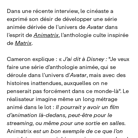
Dans une récente interview, le cinéaste a
exprimé son désir de développer une série
animée dérivée de l’univers de
Avatar
dans
l’esprit de
Animatrix
, l’anthologie culte inspirée
de
Matrix
.
Cameron explique : «
J’ai dit à Disney :
"Je veux
faire une série d’anthologie animée, qui se
déroule dans l’univers d’
Avatar
, mais avec des
histoires inattendues, auxquelles on ne
penserait pas forcément dans ce monde‑là". Le
réalisateur imagine même un long métrage
animé dans le lot :
Il pourrait y avoir un film
d’animation là‑dedans, peut‑être pour le
streaming, ou même pour une sortie en salles.
Animatrix
est un bon exemple de ce que l’on