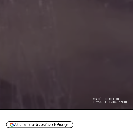
PAR
CÉDRIC MELON
LE 29 JUILLET 2025 - 17H01
Avatar : de feu et de cendres
Ajoutez-nous à vos favoris Google