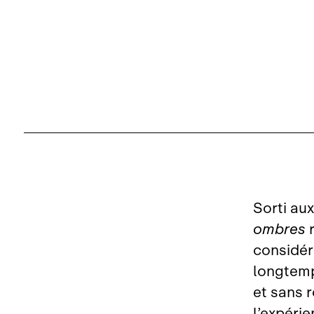
Sorti au
ombres
r
considé
longtemp
et sans 
l’expérie