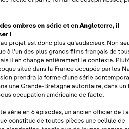
des ombres en série et en Angleterre, il
ser !
au projet est donc plus qu’audacieux. Non s
que à l’un des plus grands films français de tou
ais il en change entièrement le contexte. Plut
époque situé dans la France occupée par les Na
rsion prendra la forme d’une série contempora
ans une Grande‑Bretagne autoritaire, dans un 
sous occupation américaine de facto.
e série en 6 épisodes, un ancien officier de l
que constitue de toutes pièces une cellule de