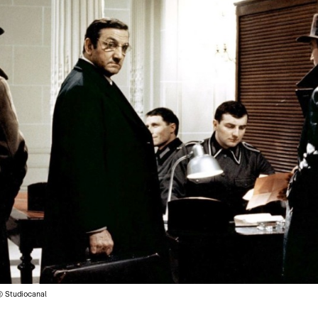
© Studiocanal