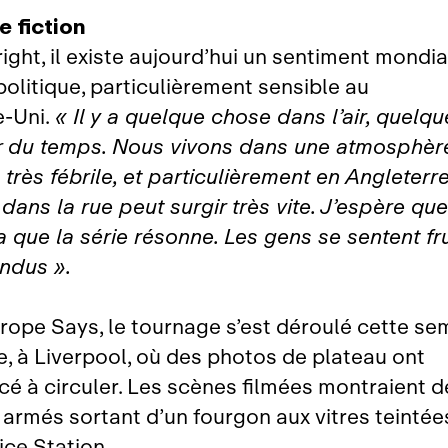
e fiction
ight, il existe aujourd’hui un sentiment mondia
politique, particulièrement sensible au
‑Uni.
« Il y a quelque chose dans l’air, quelq
ir du temps. Nous vivons dans une atmosphèr
 très fébrile, et particulièrement en Angleterre
dans la rue peut surgir très vite. J’espère que
a que la série résonne. Les gens se sentent fr
ndus ».
rope Says, le tournage s’est déroulé cette se
e, à Liverpool, où des photos de plateau ont
 à circuler. Les scènes filmées montraient d
s armés sortant d’un fourgon aux vitres teinté
ice Station.