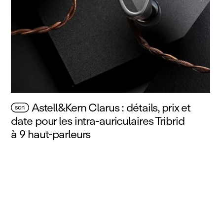
Astell&Kern Clarus : détails, prix et
son
date pour les intra‑auriculaires Tribrid
à 9 haut‑parleurs