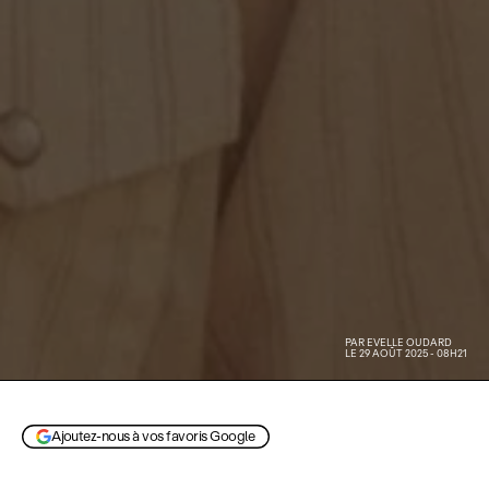
PAR
EVELLE OUDARD
LE 29 AOÛT 2025 - 08H21
Ajoutez-nous à vos favoris Google