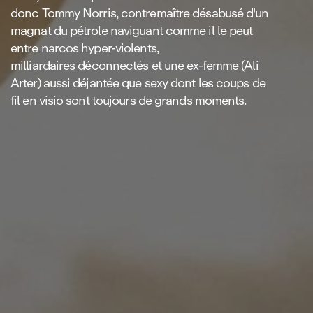
donc Tommy Norris, contremaître désabusé d'un
magnat du pétrole naviguant comme il le peut
entre narcos hyper‑violents,
milliardaires déconnectés et une ex‑femme (Ali
Arter) aussi déjantée que sexy dont les coups de
fil en visio sont toujours de grands moments.