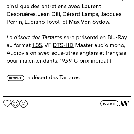
ainsi que des entretiens avec Laurent
Desbruères, Jean Gili, Gérard Lamps, Jacques
Perrin, Luciano Tovoli et Max Von Sydow.
Le désert des Tartares
sera présenté en Blu-Ray
au format
1.85
, VF
DTS-HD
Master audio mono,
Audiovision avec sous‑titres anglais et français
pour malentendants. 19,99 € prix indicatif.
Le désert des Tartares
acheter
soutenir