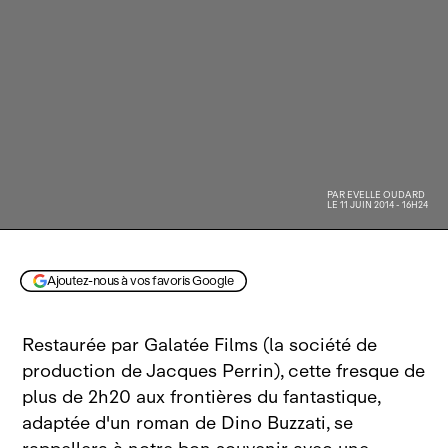
PAR
EVELLE OUDARD
LE 11 JUIN 2014 - 16H24
Ajoutez-nous à vos favoris Google
Restaurée par Galatée Films (la société de
production de Jacques Perrin), cette fresque de
plus de 2h20 aux frontières du fantastique,
adaptée d'un roman de Dino Buzzati, se