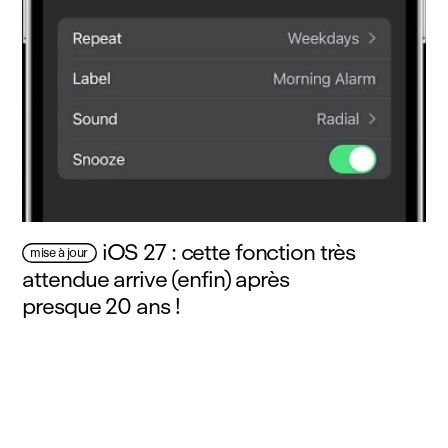
iOS 27 : cette fonction très
mise à jour
attendue arrive (enfin) après
presque 20 ans !