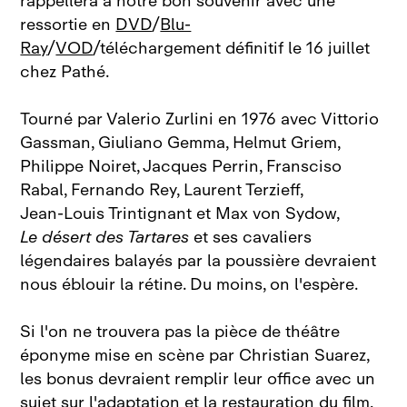
rappellera à notre bon souvenir avec une
ressortie en
DVD
/
Blu-
Ray
/
VOD
/téléchargement définitif le 16 juillet
chez Pathé.
Tourné par Valerio Zurlini en 1976 avec Vittorio
Gassman, Giuliano Gemma, Helmut Griem,
Philippe Noiret, Jacques Perrin, Fransciso
Rabal, Fernando Rey, Laurent Terzieff,
Jean‑Louis Trintignant et Max von Sydow,
Le désert des Tartares
et ses cavaliers
légendaires balayés par la poussière devraient
nous éblouir la rétine. Du moins, on l'espère.
Si l'on ne trouvera pas la pièce de théâtre
éponyme mise en scène par Christian Suarez,
les bonus devraient remplir leur office avec un
sujet sur l'adaptation et la restauration du film,