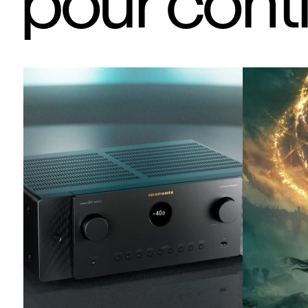
pour cont