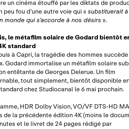
tre un cinéma étouffé par les diktats de produc
n peu fou d’une autre voie qui «
substituerait à
n monde qui s’accorde à nos désirs
».
s, le métafilm solaire de Godard bientôt e
 4K standard
uis à Capri, la tragédie des hommes succède 
x. Godard immortalise un métafilm solaire sub
tion entêtante de Georges Delerue. Un film
rnable, tout simplement, bientôt disponible 
standard chez Studiocanal le 6 mai prochain.
ramme, HDR Dolby Vision, VO/VF DTS‑HD MA 
s de la précédente édition 4K (moins le docu
nutes et le livret de 24 pages rédigé par