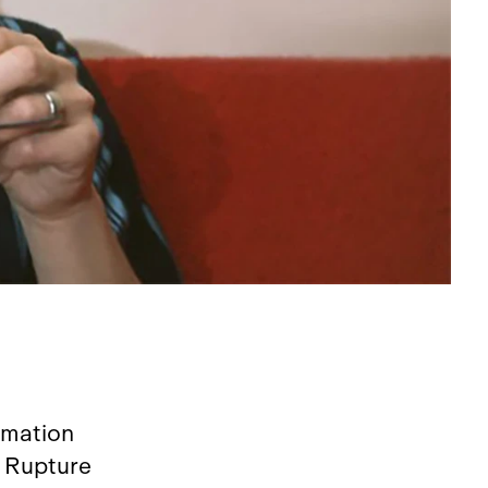
rmation
 Rupture