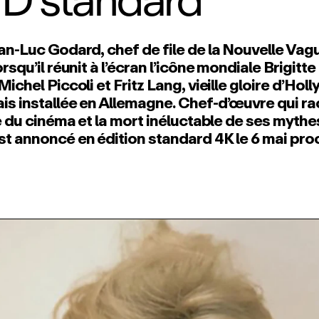
D standard
an‑Luc Godard, chef de file de la Nouvelle Vagu
rsqu’il réunit à l’écran l’icône mondiale Brigitte
Michel Piccoli et Fritz Lang, vieille gloire d’Ho
s installée en Allemagne. Chef‑d’œuvre qui r
re du cinéma et la mort inéluctable de ses mythe
st annoncé en édition standard 4K le 6 mai pro