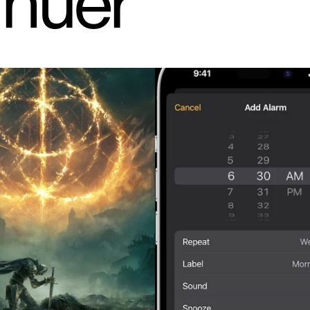
inuer