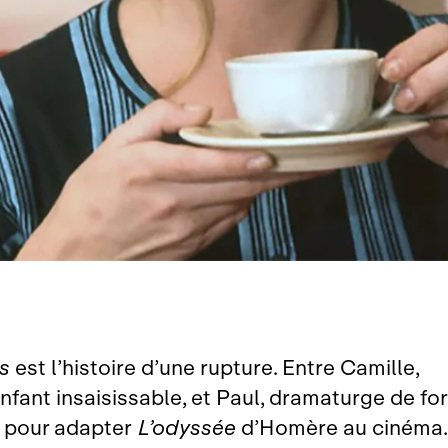
s
est l’histoire d’une rupture. Entre Camille,
fant insaisissable, et Paul, dramaturge de fo
 pour adapter
L’odyssée
d’Homère au cinéma.