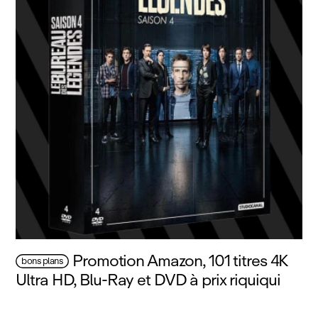
Promotion Amazon, 101 titres 4K
bons plans
Ultra HD, Blu‑Ray et DVD à prix riquiqui