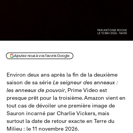
PAR
ANTOINE ROCHE
LE 12 MAI 2026 - 16H34
© Prime Video
Ajoutez-nous à vos favoris Google
Environ deux ans après la fin de la deuxième
saison de sa série
Le seigneur des anneaux :
les anneaux de pouvoir
, Prime Video est
presque prêt pour la troisième. Amazon vient en
tout cas de dévoiler une première image de
Sauron incarné par Charlie Vickers, mais
surtout la date de retour exacte en Terre du
Milieu : le 11 novembre 2026.