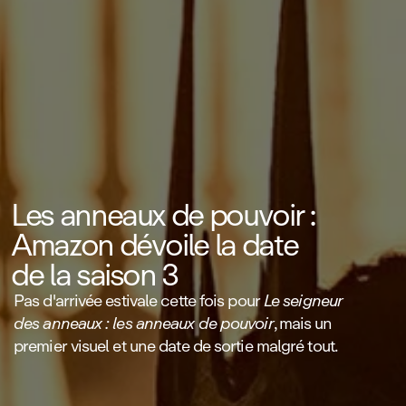
Les anneaux de pouvoir :
Amazon dévoile la date
de la saison 3
Pas d'arrivée estivale cette fois pour
Le seigneur
des anneaux : les anneaux de pouvoir
, mais un
premier visuel et une date de sortie malgré tout.