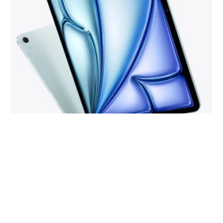
iPad Air (2027) : enfin un nouveau
ipad
design avec l'arrivée de l'Oled ?