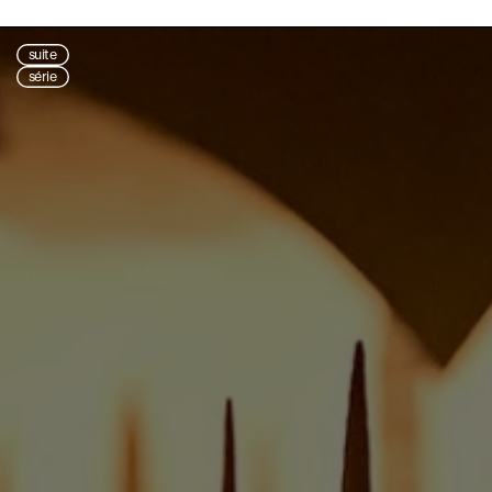
suite
série