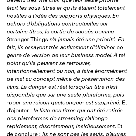
était les sous‑titres et qu’ils étaient totalement
hostiles à l’idée des supports physiques. En
dehors d’obligations contractuelles sur
certains titres, la sortie de succès comme
Stranger Things
n’a jamais été une priorité
.
En
fait, ils essayent très activement d’éliminer ce
genre de version de leur business model. À tel
point qu’ils peuvent se retrouver,
intentionnellement ou non, à faire énormément
de mal au concept même de préservation des
films. Le danger est réel lorsqu’un titre n’est
disponible que sur une seule plateforme, puis
‑pour une raison quelconque‑ est supprimé.
Et
d’ajouter :
la liste des titres qui ont été retirés
des plateformes de streaming s’allonge
rapidement, discrètement, insidieusemen
t. Et
de conclure :
Ils ne sont pas les seuls, d’autres