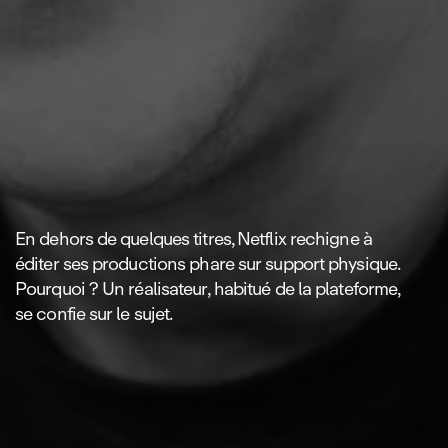
En dehors de quelques titres, Netflix rechigne à
éditer ses productions phare sur support physique.
Pourquoi ? Un réalisateur, habitué de la plateforme,
se confie sur le sujet.