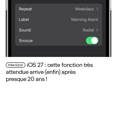
iOS 27 : cette fonction très
mise à jour
attendue arrive (enfin) après
presque 20 ans !