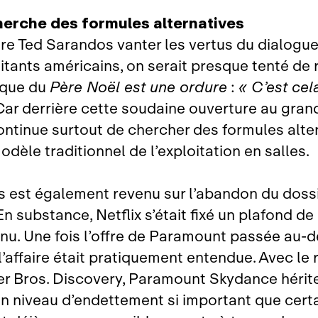
herche des formules alternatives
re Ted Sarandos vanter les vertus du dialogu
itants américains, on serait presque tenté de 
ique du
Père Noël est une ordure
:
« C’est cela
ar derrière cette soudaine ouverture au gran
continue surtout de chercher des formules alte
odèle traditionnel de l’exploitation en salles.
 est également revenu sur l’abandon du doss
n substance, Netflix s’était fixé un plafond de 
tenu. Une fois l’offre de Paramount passée au‑
 l’affaire était pratiquement entendue. Avec le
r Bros. Discovery, Paramount Skydance hérit
un niveau d’endettement si important que cert