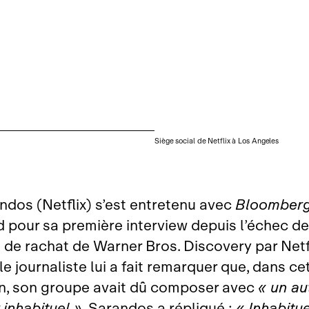
Siège social de Netflix à Los Angeles
ndos (Netflix) s’est entretenu avec
Bloomber
 pour sa première interview depuis l’échec de
e de rachat de Warner Bros. Discovery par Netfl
e journaliste lui a fait remarquer que, dans ce
n, son groupe avait dû composer avec
« un au
 inhabituel »
, Sarandos a répliqué :
« Inhabitue