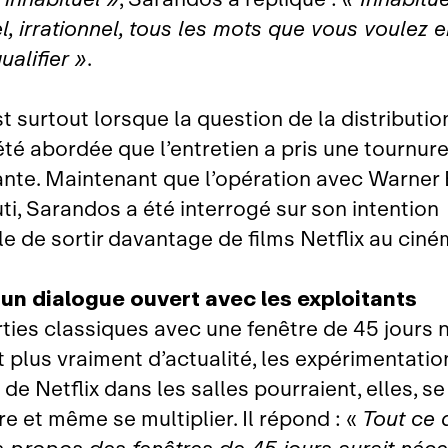
el, irrationnel, tous les mots que vous voulez
ualifier »
.
t surtout lorsque la question de la distributio
été abordée que l’entretien a pris une tournur
ante. Maintenant que l’opération avec Warner B
ti, Sarandos a été interrogé sur son intention
le de sortir davantage de films Netflix au cin
: un dialogue ouvert avec les exploitants
rties classiques avec une fenêtre de 45 jours 
 plus vraiment d’actualité, les expérimentatio
de Netflix dans les salles pourraient, elles, se
e et même se multiplier. Il répond : «
Tout ce q