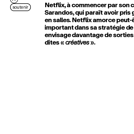
Netflix, à commencer par son
soutenir
Sarandos, qui paraît avoir pris g
en salles. Netflix amorce peut‑
important dans sa stratégie de 
envisage davantage de sorties
dites «
créatives
».