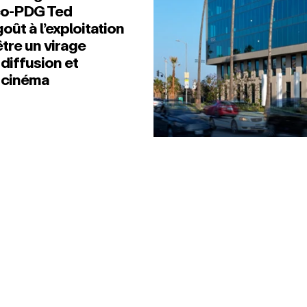
 co‑PDG Ted
oût à l’exploitation
être un virage
diffusion et
 cinéma