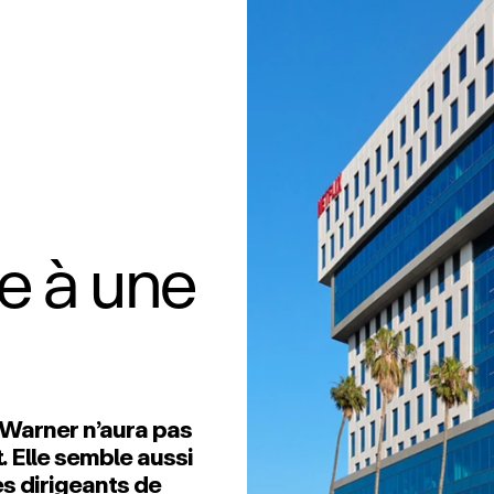
re à une
 Warner n’aura pas
 Elle semble aussi
des dirigeants de