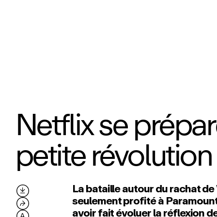
Netflix se prépa
petite révolution
La bataille autour du rachat de

seulement profité à Paramount.
⮫
avoir fait évoluer la réflexion 
A