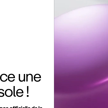
ce une
ole !