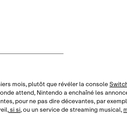
iers mois, plutôt que révéler la console
Switc
monde attend, Nintendo a enchaîné les annonc
ntes, pour ne pas dire décevantes, par exemp
eil,
si si
, ou un service de streaming musical,
m