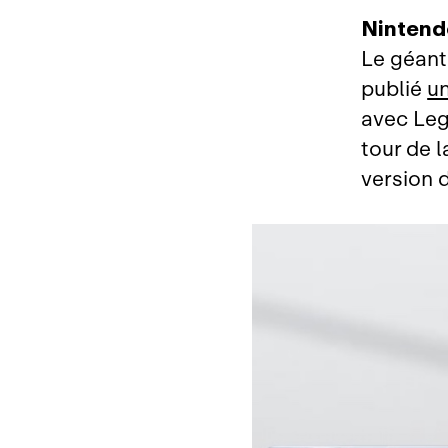
Nintend
Le géant
publié
un
avec Leg
tour de 
version 