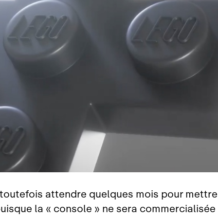
a toutefois attendre quelques mois pour mettre
uisque la « console » ne sera commercialisée