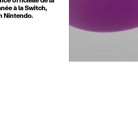
ce officielle de la
née à la Switch,
n Nintendo.