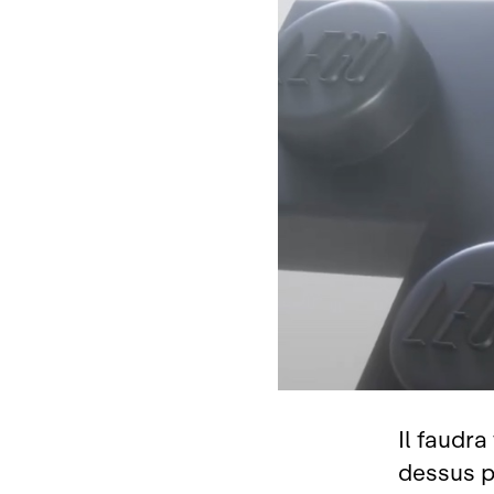
Il faudr
dessus p