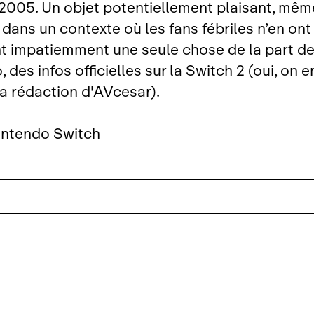
2005. Un objet potentiellement plaisant, même 
dans un contexte où les fans fébriles n’en ont
t impatiemment une seule chose de la part d
 des infos officielles sur la Switch 2 (oui, on en
la rédaction d'AVcesar).
intendo Switch