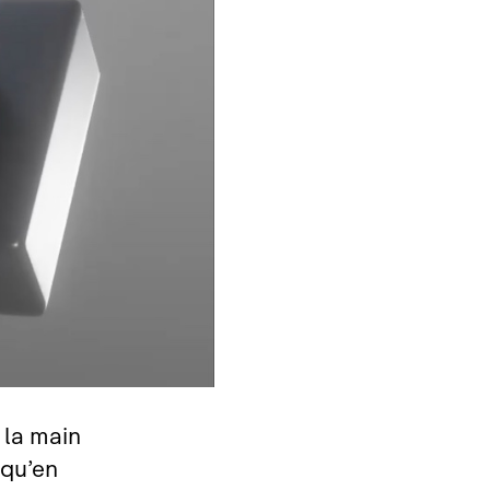
 la main
 qu’en