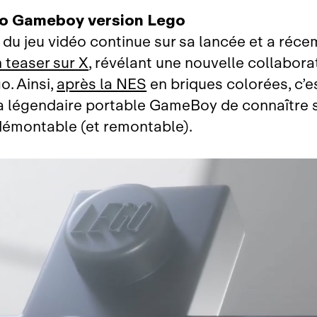
o Gameboy version Lego
 du jeu vidéo continue sur sa lancée et a réc
 teaser sur X
, révélant une nouvelle collabora
o. Ainsi,
après la NES
en briques colorées, c’e
la légendaire portable GameBoy de connaître 
démontable (et remontable).