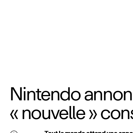
Nintendo annon
« nouvelle » cons