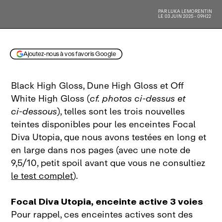
PAR
LUKA LEMORENTIN
LE 03 JUIN 2025 - 09H22
Ajoutez-nous à vos favoris Google
Black High Gloss, Dune High Gloss et Off
White High Gloss (
cf. photos ci‑dessus et
ci‑dessous
), telles sont les trois nouvelles
teintes disponibles pour les enceintes Focal
Diva Utopia, que nous avons testées en long et
en large dans nos pages (avec une note de
9,5/10, petit spoil avant que vous ne consultiez
le test complet
).
Focal Diva Utopia, enceinte active 3 voies
Pour rappel, ces enceintes actives sont des