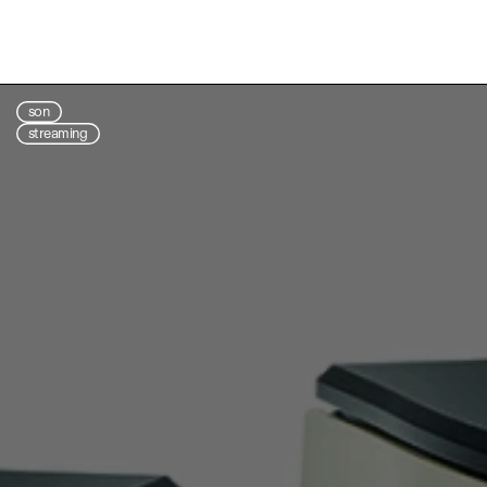
son
streaming