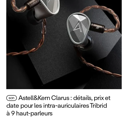
Astell&Kern Clarus : détails, prix et
son
date pour les intra‑auriculaires Tribrid
à 9 haut‑parleurs