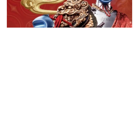
Robots chinois interdits aux USA : le
ia