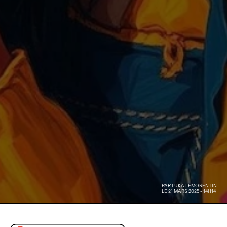
PAR
LUKA LEMORENTIN
LE 21 MARS 2025 - 14H14
Image générée par IA