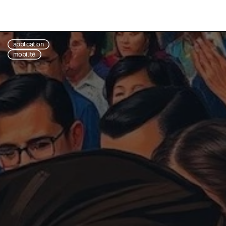
application
mobilité