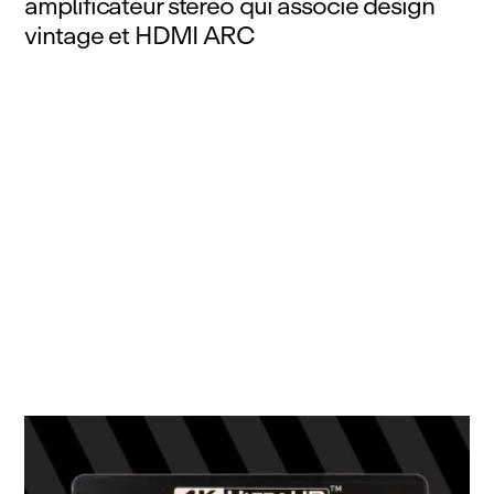
amplificateur stéréo qui associe design
vintage et HDMI ARC