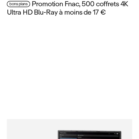
Promotion Fnac, 500 coffrets 4K
bons plans
Ultra HD Blu‑Ray à moins de 17 €