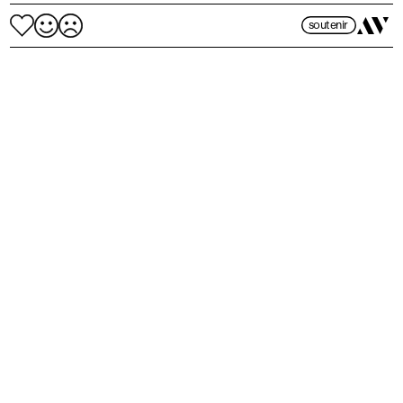
soutenir