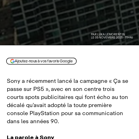
PAR
LUKA LEMORENTIN
LE 05 NOVEMBRE 2025 - 11H46
Ajoutez-nous à vos favoris Google
Sony a récemment lancé la campagne « Ça se
passe sur PS5 », avec en son centre trois
courts spots publicitaires qui font écho au ton
décalé qu’avait adopté la toute première
console PlayStation pour sa communication
dans les années 90.
La parole à Sony