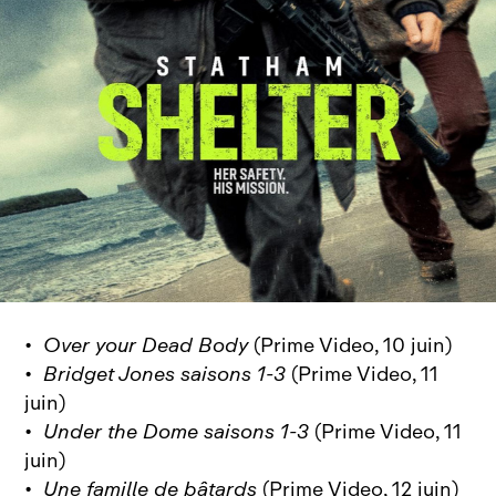
•
Over your Dead Body
(Prime Video, 10 juin)
•
Bridget Jones saisons 1-3
(Prime Video, 11
juin)
•
Under the Dome saisons 1-3
(Prime Video, 11
juin)
•
Une famille de bâtards
(Prime Video, 12 juin)