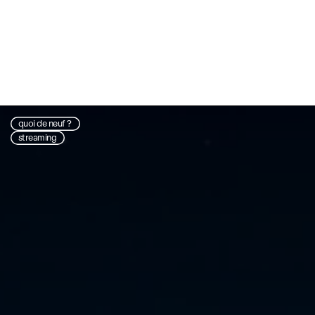
quoi de neuf ?
streaming