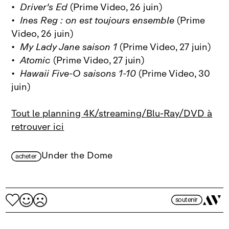
•
Driver's Ed
(Prime Video, 26 juin)
•
Ines Reg : on est toujours ensemble
(Prime
Video, 26 juin)
•
My Lady Jane saison 1
(Prime Video, 27 juin)
•
Atomic
(Prime Video, 27 juin)
•
Hawaii Five-O saisons 1-10
(Prime Video, 30
juin)
Tout le planning 4K/streaming/Blu-Ray/DVD à
retrouver ici
Under the Dome
acheter
soutenir