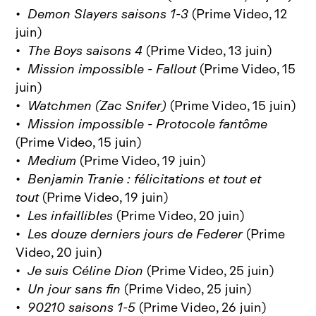
•
Demon Slayers saisons 1-3
(Prime Video, 12
juin)
•
The Boys saisons 4
(Prime Video, 13 juin)
•
Mission impossible - Fallout
(Prime Video, 15
juin)
•
Watchmen (Zac Snifer)
(Prime Video, 15 juin)
•
Mission impossible - Protocole fantôme
(Prime Video, 15 juin)
•
Medium
(Prime Video, 19 juin)
•
Benjamin Tranie : félicitations et tout et
tout
(Prime Video, 19 juin)
•
Les infaillibles
(Prime Video, 20 juin)
•
Les douze derniers jours de Federer
(Prime
Video, 20 juin)
•
Je suis Céline Dion
(Prime Video, 25 juin)
•
Un jour sans fin
(Prime Video, 25 juin)
•
90210 saisons 1-5
(Prime Video, 26 juin)