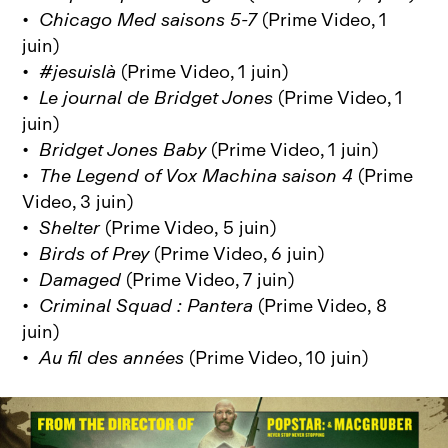
•
Chicago Med saisons 5-7
(Prime Video, 1
juin)
•
#jesuislà
(Prime Video, 1 juin)
•
Le journal de Bridget Jones
(Prime Video, 1
juin)
•
Bridget Jones Baby
(Prime Video, 1 juin)
•
The Legend of Vox Machina
saison 4
(Prime
Video, 3 juin)
•
Shelter
(Prime Video, 5 juin)
•
Birds of Prey
(Prime Video, 6 juin)
•
Damaged
(Prime Video, 7 juin)
•
Criminal Squad : Pantera
(Prime Video, 8
juin)
•
Au fil des années
(Prime Video, 10 juin)