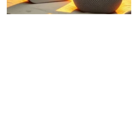
Apple TV 4K et HomePod Mini :
streaming
un lancement imminent dopé à
l'intelligence artificielle