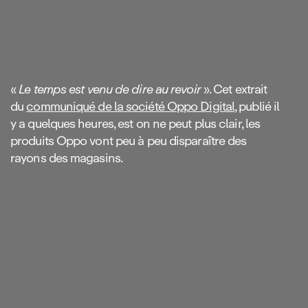
«
Le temps est venu de dire au revoir
». Cet extrait
du
communiqué de la société Oppo Digital
, publié il
y a quelques heures, est on ne peut plus clair, les
produits Oppo vont peu à peu disparaître des
rayons des magasins.