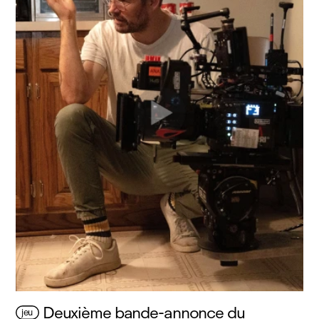
Deuxième bande-annonce du
jeu