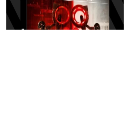
Promotion Amazon, 548 titres 4K
bons plans