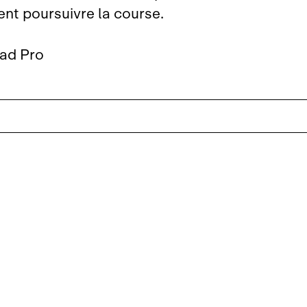
lent poursuivre la course.
Pad Pro