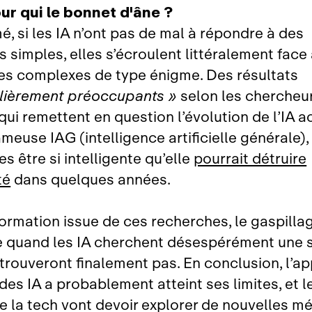
ur qui le bonnet d'âne ?
é, si les IA n’ont pas de mal à répondre à des
 simples, elles s’écroulent littéralement face
s complexes de type énigme. Des résultats
ulièrement préoccupants »
selon les chercheu
qui remettent en question l’évolution de l’IA a
ameuse IAG (intelligence artificielle générale),
 être si intelligente qu’elle
pourrait détruire
té
dans quelques années.
formation issue de ces recherches, le gaspilla
e quand les IA cherchent désespérément une 
e trouveront finalement pas. En conclusion, l’a
des IA a probablement atteint ses limites, et l
e la tech vont devoir explorer de nouvelles m