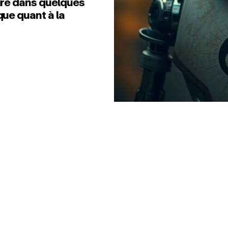
ire dans quelques
ue quant à la