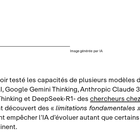
Image générée par IA
oir testé les capacités de plusieurs modèles d
, Google Gemini Thinking, Anthropic Claude 3
hinking et DeepSeek‑R1‑ des
chercheurs che
t découvert des «
limitations fondamentales 
nt empêcher l’IA d’évoluer autant que certains
inent.