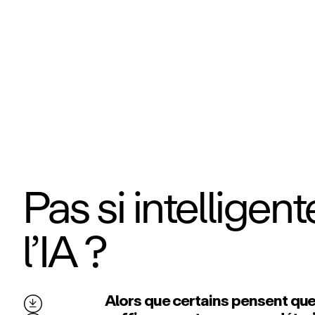
Pas si intelligen
l’IA ?
Alors que certains pensent que 
