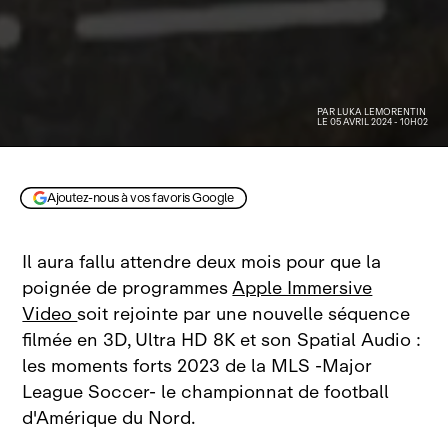
PAR
LUKA LEMORENTIN
LE 05 AVRIL 2024 - 10H02
© Apple Insider
Ajoutez-nous à vos favoris Google
Il aura fallu attendre deux mois pour que la
poignée de programmes
Apple Immersive
Video
soit rejointe par une nouvelle séquence
filmée en 3D, Ultra HD 8K et son Spatial Audio :
les moments forts 2023 de la MLS ‑Major
League Soccer‑ le championnat de football
d'Amérique du Nord.