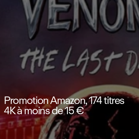
Promotion Amazon, 174 titres
4K à moins de 15 €