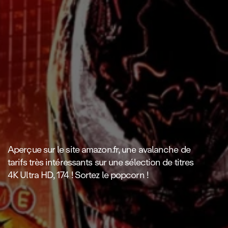
Aperçue sur le site amazon.fr, une avalanche de
tarifs très intéressants sur une sélection de titres
4K Ultra HD, 174 ! Sortez le popcorn !