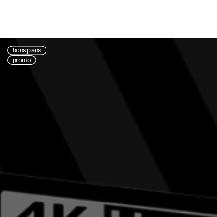
bons plans
promo