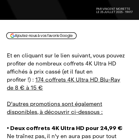
PAR
VINCENT MORETTE
LE 25 JUILLET 2025 - 19H17
Ajoutez-nous à vos favoris Google
Et en cliquant sur le lien suivant, vous pouvez
profiter de nombreux coffrets 4K Ultra HD
affichés à prix cassé (et il faut en
profiter !) :
174 coffrets 4K Ultra HD Blu‑Ray
de 8 € à 15 €
D'autres promotions sont également
disponibles, à découvrir ci‑dessous :
• Deux coffrets 4K Ultra HD pour 24,99 €
Ne traînez pas, il n'y en aura pas pour tout