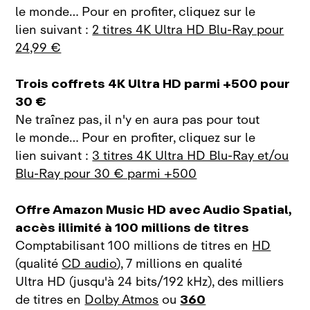
le monde… Pour en profiter, cliquez sur le
lien suivant :
2 titres 4K Ultra HD Blu‑Ray pour
24,99 €
Trois coffrets 4K Ultra HD parmi +500 pour
30 €
Ne traînez pas, il n'y en aura pas pour tout
le monde… Pour en profiter, cliquez sur le
lien suivant :
3 titres 4K Ultra HD Blu‑Ray et/ou
Blu‑Ray pour 30 € parmi +500
Offre Amazon Music HD avec Audio Spatial,
accès illimité à 100 millions de titres
Comptabilisant 100 millions de titres en
HD
(qualité
CD audio
), 7 millions en qualité
Ultra HD (jusqu'à 24 bits/192 kHz), des milliers
de titres en
Dolby Atmos
ou
360