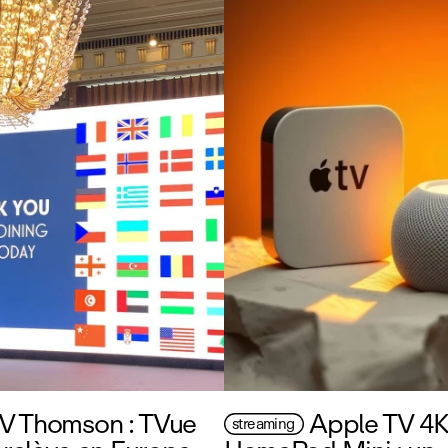
V Thomson : TVue
Apple TV 4K
streaming