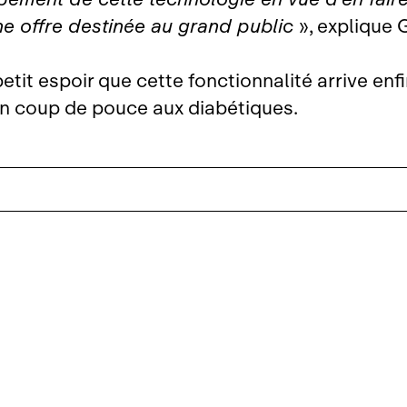
ne offre destinée au grand public
», explique
petit espoir que cette fonctionnalité arrive enf
n coup de pouce aux diabétiques.