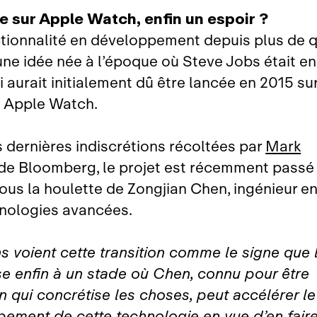
 sur Apple Watch, enfin un espoir ?
tionnalité en développement depuis plus de 
 une idée née à l’époque où Steve Jobs était e
ui aurait initialement dû être lancée en 2015 su
e Apple Watch.
s dernières indiscrétions récoltées par
Mark
de Bloomberg, le projet est récemment passé
sous la houlette de Zongjian Chen, ingénieur e
nologies avancées.
s voient cette transition comme le signe que 
e enfin à un stade où Chen, connu pour être
n qui concrétise les choses, peut accélérer le
ement de cette technologie en vue d’en faire