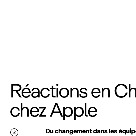
Réactions en C
chez Apple
Du changement dans les équipe
