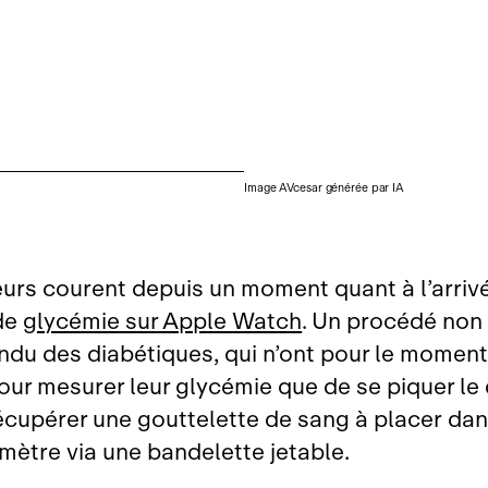
Image AVcesar générée par IA
urs courent depuis un moment quant à l’arrivé
de
glycémie sur Apple Watch
. Un procédé non 
endu des diabétiques, qui n’ont pour le moment
ur mesurer leur glycémie que de se piquer le 
récupérer une gouttelette de sang à placer da
mètre via une bandelette jetable.