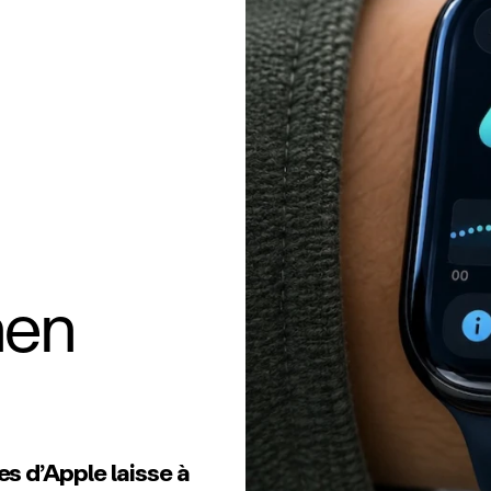
hen
s d’Apple laisse à