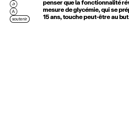
penser que la fonctionnalité ré
⮫
mesure de glycémie, qui se pré
A
15 ans, touche peut‑être au but
soutenir