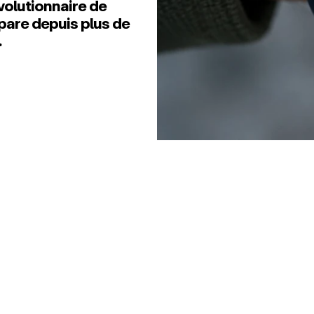
volutionnaire de
pare depuis plus de
.