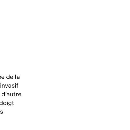
e de la
invasif
 d’autre
doigt
ns