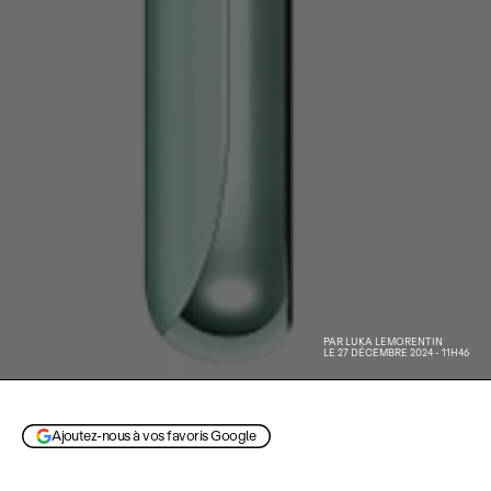
PAR
LUKA LEMORENTIN
LE 27 DÉCEMBRE 2024 - 11H46
Ajoutez-nous à vos favoris Google