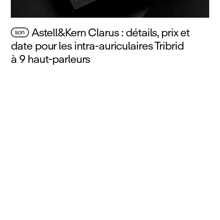
Astell&Kern Clarus : détails, prix et
son
date pour les intra‑auriculaires Tribrid
à 9 haut‑parleurs