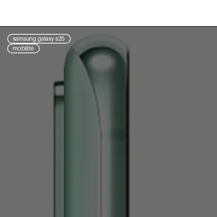
samsung galaxy s25
mobilité