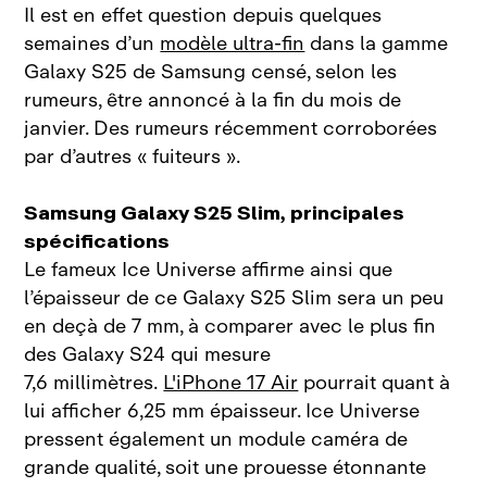
Il est en effet question depuis quelques
semaines d’un
modèle ultra‑fin
dans la gamme
Galaxy S25 de Samsung censé, selon les
rumeurs, être annoncé à la fin du mois de
janvier. Des rumeurs récemment corroborées
par d’autres « fuiteurs ».
Samsung Galaxy S25 Slim, principales
spécifications
Le fameux Ice Universe affirme ainsi que
l’épaisseur de ce Galaxy S25 Slim sera un peu
en deçà de 7 mm, à comparer avec le plus fin
des Galaxy S24 qui mesure
7,6 millimètres.
L'iPhone 17 Air
pourrait quant à
lui afficher 6,25 mm épaisseur. Ice Universe
pressent également un module caméra de
grande qualité, soit une prouesse étonnante