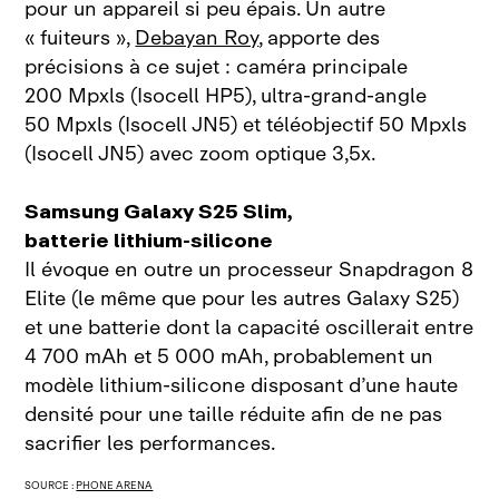
pour un appareil si peu épais. Un autre
« fuiteurs »,
Debayan Roy
, apporte des
précisions à ce sujet : caméra principale
200 Mpxls (Isocell HP5), ultra‑grand‑angle
50 Mpxls (Isocell JN5) et téléobjectif 50 Mpxls
(Isocell JN5) avec zoom optique 3,5x.
Samsung Galaxy S25 Slim,
batterie lithium‑silicone
Il évoque en outre un processeur Snapdragon 8
Elite (le même que pour les autres Galaxy S25)
et une batterie dont la capacité oscillerait entre
4 700 mAh et 5 000 mAh, probablement un
modèle lithium‑silicone disposant d’une haute
densité pour une taille réduite afin de ne pas
sacrifier les performances.
SOURCE :
PHONE ARENA