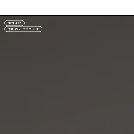
mobilité
galaxy z fold 8 ultra