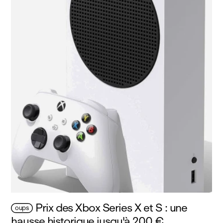
Prix des Xbox Series X et S : une
oups
hausse historique jusqu'à 200 €