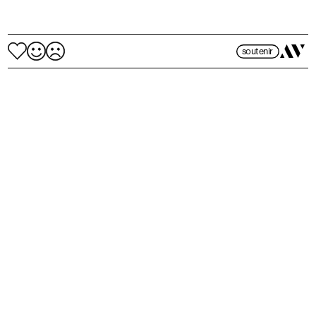
soutenir