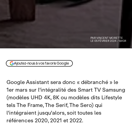
PAR
VINCENT MORETTE
LE 05 FÉVRIER 2024 - 16H34
Ajoutez-nous à vos favoris Google
Google Assistant sera donc « débranché » le
1er mars sur l'intégralité des Smart TV Samsung
(modèles UHD 4K, 8K ou modèles dits Lifestyle
tels The Frame, The Serif, The Sero) qui
l'intégraient jusqu'alors, soit toutes les
références 2020, 2021 et 2022.