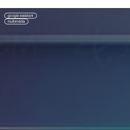
google assistant
multimédia