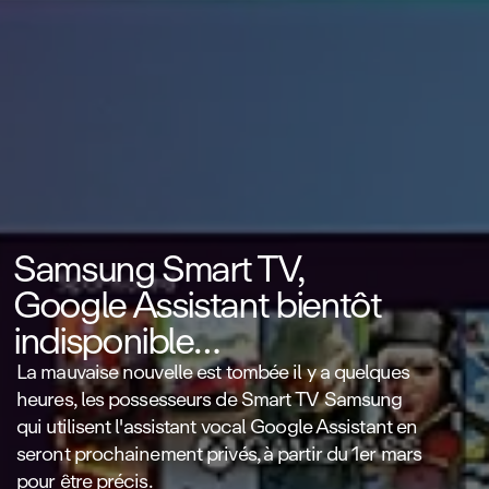
Samsung Smart TV,
Google Assistant bientôt
indisponible…
La mauvaise nouvelle est tombée il y a quelques
heures, les possesseurs de Smart TV Samsung
qui utilisent l'assistant vocal Google Assistant en
seront prochainement privés, à partir du 1er mars
pour être précis.