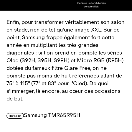
Enfin, pour transformer véritablement son salon
en stade, rien de tel qu'une image XXL. Sur ce
point, Samsung frappe également fort cette
année en multipliant les très grandes
diagonales : si l'on prend en compte les séries
Oled (S92H, S95H, S99H) et Micro RGB (R95H)
dotées du fameux filtre Glare Free, on ne
compte pas moins de huit références allant de
75" à 115" (77" et 83" pour l'Oled). De quoi
s'immerger, là encore, au cœur des occasions
de but.
Samsung TMR65R95H
acheter