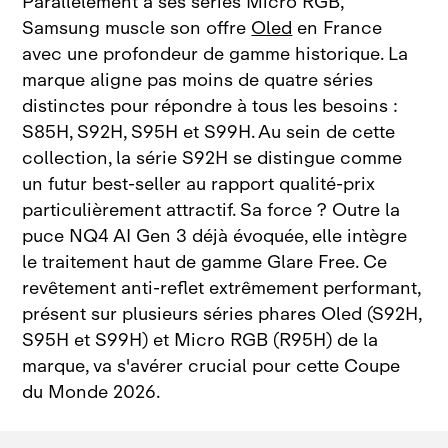
Parallèlement à ses séries Micro RGB,
Samsung muscle son offre
Oled
en France
avec une profondeur de gamme historique. La
marque aligne pas moins de quatre séries
distinctes pour répondre à tous les besoins :
S85H, S92H, S95H et S99H. Au sein de cette
collection, la série S92H se distingue comme
un futur best‑seller au rapport qualité‑prix
particulièrement attractif. Sa force ? Outre la
puce NQ4 AI Gen 3 déjà évoquée, elle intègre
le traitement haut de gamme Glare Free. Ce
revêtement anti‑reflet extrêmement performant,
présent sur plusieurs séries phares Oled (S92H,
S95H et S99H) et Micro RGB (R95H) de la
marque, va s'avérer crucial pour cette Coupe
du Monde 2026.