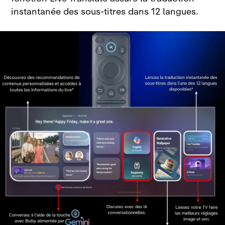
instantanée des sous‑titres dans 12 langues.