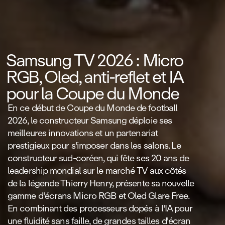
Samsung TV 2026 : Micro
RGB, Oled, anti‑reflet et IA
pour la Coupe du Monde
En ce début de Coupe du Monde de football
2026, le constructeur Samsung déploie ses
meilleures innovations et un partenariat
prestigieux pour s'imposer dans les salons. Le
constructeur sud‑coréen, qui fête ses 20 ans de
leadership mondial sur le marché TV aux côtés
de la légende Thierry Henry, présente sa nouvelle
gamme d'écrans Micro RGB et Oled Glare Free.
En combinant des processeurs dopés à l'IA pour
une fluidité sans faille, de grandes tailles d'écran