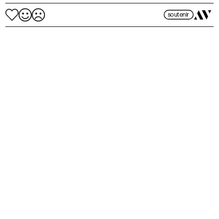
soutenir