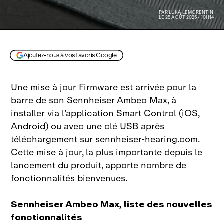
PAR
LUKA LEMORENTIN
LE 25 AOÛT 2025 - 10H14
Ajoutez-nous à vos favoris Google
Une mise à jour
Firmware
est arrivée pour la
barre de son Sennheiser
Ambeo Max
, à
installer via l’application Smart Control (iOS,
Android) ou avec une clé USB après
téléchargement sur
sennheiser-hearing.com
.
Cette mise à jour, la plus importante depuis le
lancement du produit, apporte nombre de
fonctionnalités bienvenues.
Sennheiser Ambeo Max, liste des nouvelles
fonctionnalités