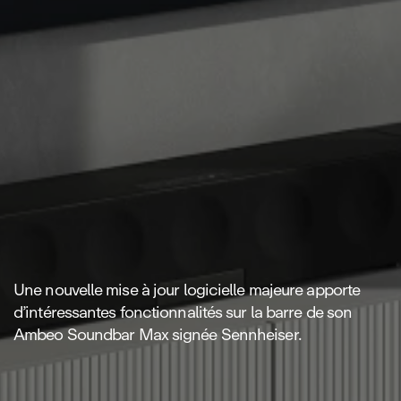
Une nouvelle mise à jour logicielle majeure apporte
d’intéressantes fonctionnalités sur la barre de son
Ambeo Soundbar Max signée Sennheiser.