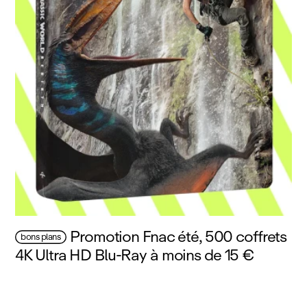
Promotion Fnac été, 500 coffrets
bons plans
4K Ultra HD Blu‑Ray à moins de 15 €