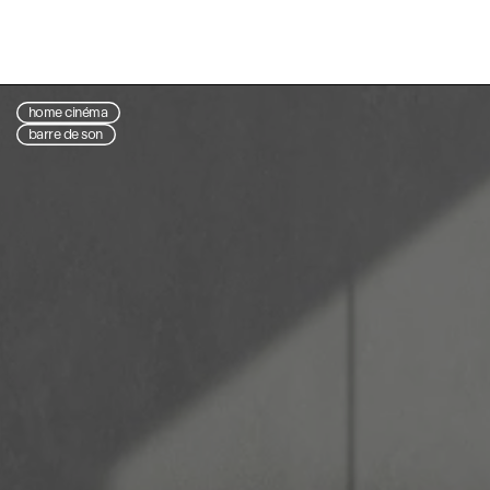
home cinéma
barre de son