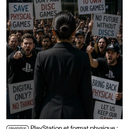
PlayStation et format physique :
playstation