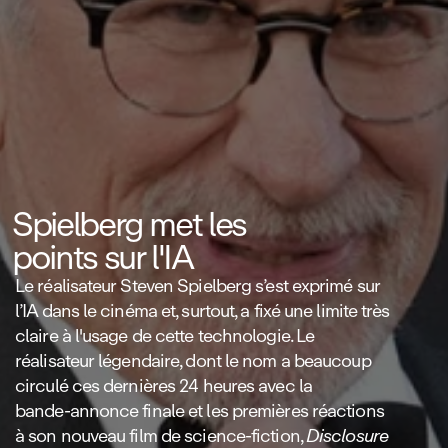
Spielberg met les
points sur l'IA
Le réalisateur Steven Spielberg s’est exprimé sur
l’IA dans le cinéma et, surtout, a fixé une limite très
claire à l'usage de cette technologie. Le
réalisateur légendaire, dont le nom a beaucoup
circulé ces dernières 24 heures avec la
bande‑annonce finale et les premières réactions
à son nouveau film de science‑fiction,
Disclosure