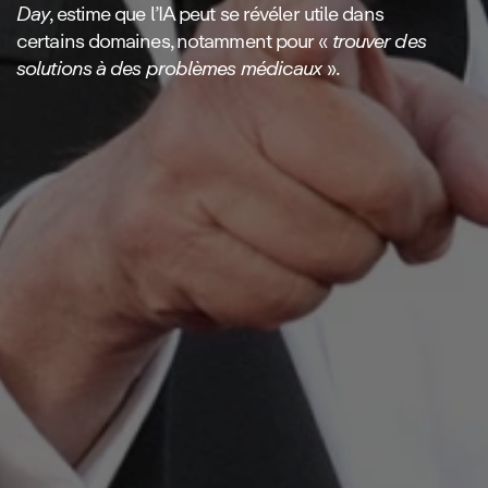
Day
, estime que l’IA peut se révéler utile dans
certains domaines, notamment pour «
trouver des
solutions à des problèmes médicaux
».