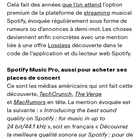
Cela fait des années
que l’on attend
l’option
premium de la plateforme de
streaming
musical
Spotify, évoquée régulièrement sous forme de
rumeurs ou d’annonces à demi‑mot. Les choses
deviennent enfin concrètes avec une mention
liée à une offre
Lossless
découverte dans le
code de l'application et du lecteur web Spotify.
Spotify Music Pro, aussi pour acheter ses
places de concert
Ce sont les médias américains qui ont fait cette
découverte,
TechCrunch
,
The Verge
et
MacRumors
en tête. La mention évoquée est
la suivante : «
Introducing the best sound
quality on Spotify : for music in up to
24 bit/44.1 kHz
», soit en français «
Découvrez
la meilleure qualité sonore sur Spotify : pour de