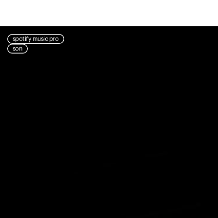
spotify music pro
son