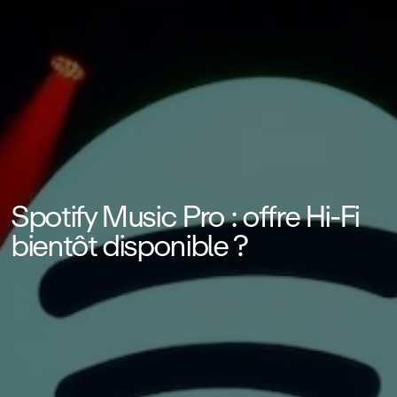
Spotify Music Pro : offre Hi‑Fi
bientôt disponible ?