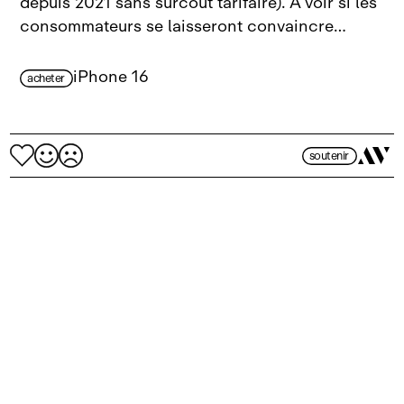
depuis 2021 sans surcoût tarifaire). À voir si les
consommateurs se laisseront convaincre…
iPhone 16
acheter
soutenir