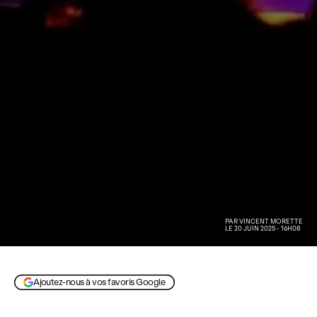
PAR
VINCENT MORETTE
LE 20 JUIN 2025 - 16H08
Ajoutez-nous à vos favoris Google