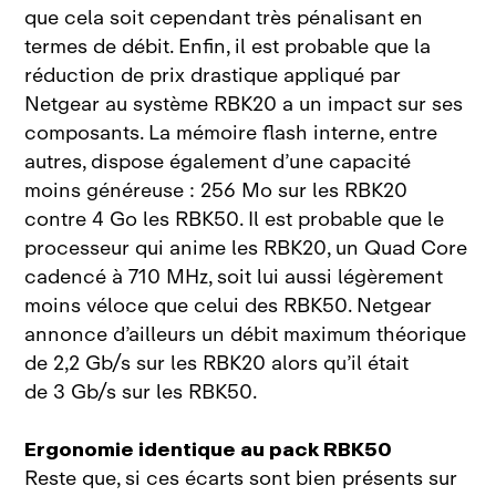
que cela soit cependant très pénalisant en
termes de débit. Enfin, il est probable que la
réduction de prix drastique appliqué par
Netgear au système RBK20 a un impact sur ses
composants. La mémoire flash interne, entre
autres, dispose également d’une capacité
moins
généreuse
: 256 Mo sur les
RBK20
contre 4
Go les
RBK50. Il est probable que le
processeur qui anime les
RBK20, un Quad
Core
cadencé à
710
MHz, soit lui aussi légèrement
moins véloce que celui des
RBK50. Netgear
annonce d’ailleurs un débit maximum théorique
de
2,2
Gb/s sur les
RBK20 alors qu’il était
de
3
Gb/s sur les RBK50.
Ergonomie identique au pack RBK50
Reste que, si ces écarts sont bien présents sur