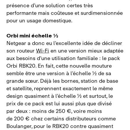
présence d’une solution certes très
performante mais coûteuse et surdimensionnée
pour un usage domestique.
Orbi mini échelle
½
Netgear a donc eu l’excellente idée de décliner
son routeur
Wi‑Fi
en une version mieux adaptée
aux besoins d’une utilisation
familiale
: le pack
Orbi
RBK20. En fait, cette nouvelle mouture
semble être une version à l’échelle
½ de sa
grande sœur. Déjà les bornes, station de base
et satellite, reprennent exactement le même
design quasiment à l’échelle
½ et surtout, le
prix de ce pack est lui aussi plus que divisé
par deux : moins de 250
€, voire moins
de
200
€ chez certains distributeurs comme
Boulanger, pour le
RBK20 contre quasiment