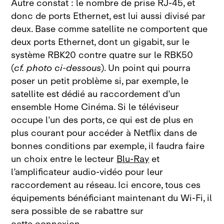
Autre constat
: le nombre de prise RJ‑45, et
donc de ports Ethernet, est lui aussi divisé par
deux. Base comme satellite ne comportent que
deux ports Ethernet, dont un gigabit, sur le
système RBK20 contre quatre sur le
RBK50
(
cf. photo ci‑dessous
). Un point qui pourra
poser un petit problème si, par exemple, le
satellite est dédié au raccordement d’un
ensemble Home
Cinéma. Si le téléviseur
occupe l’un des ports, ce qui est de plus en
plus courant pour accéder à
Netflix dans de
bonnes conditions par exemple, il faudra faire
un choix entre le lecteur
Blu‑Ray
et
l’amplificateur audio‑vidéo pour leur
raccordement au réseau. Ici encore, tous ces
équipements bénéficiant maintenant du Wi‑Fi, il
sera possible de se rabattre sur