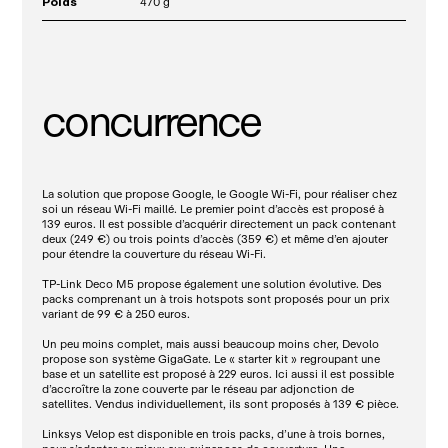
Poids
470 g
concurrence
La solution que propose Google, le Google Wi-Fi, pour réaliser chez
soi un réseau Wi-Fi maillé. Le premier point d’accès est proposé à
139 euros. Il est possible d’acquérir directement un pack contenant
deux (249 €) ou trois points d’accès (359 €) et même d’en ajouter
pour étendre la couverture du réseau Wi-Fi.
TP-Link Deco M5 propose également une solution évolutive. Des
packs comprenant un à trois hotspots sont proposés pour un prix
variant de
99
€ à 250
euros.
Un peu moins complet, mais aussi beaucoup moins cher, Devolo
propose son système GigaGate. Le « starter kit » regroupant une
base et un satellite est proposé à 229 euros. Ici aussi il est possible
d’accroître la zone couverte par le réseau par adjonction de
satellites. Vendus individuellement, ils sont proposés à 139 € pièce.
Linksys Velop est disponible en trois packs, d’une à trois bornes,