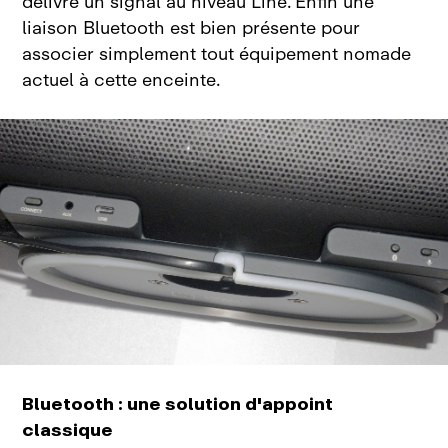
délivre un signal au niveau Line. Enfin une
liaison Bluetooth est bien présente pour
associer simplement tout équipement nomade
actuel à cette
enceinte.
Bluetooth : une solution d'appoint
classique