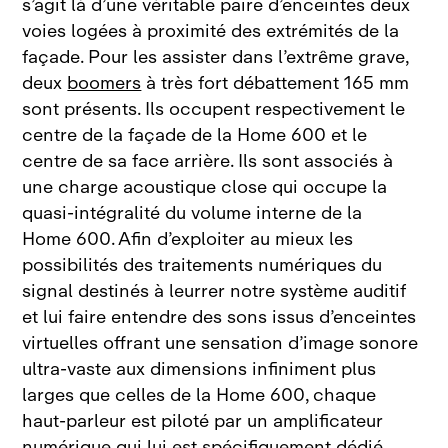
s’agit là d’une véritable paire d’enceintes deux
voies logées à proximité des extrémités de la
façade. Pour les assister dans l’extrême grave,
deux
boomers
à très fort débattement 165
mm
sont présents. Ils occupent respectivement le
centre de la façade de la Home
600 et le
centre de sa face arrière. Ils sont associés à
une charge acoustique close qui occupe la
quasi‑intégralité du volume interne de la
Home
600. Afin d’exploiter au mieux les
possibilités des traitements numériques du
signal destinés à leurrer notre système auditif
et lui faire entendre des sons issus d’enceintes
virtuelles offrant une sensation d’image sonore
ultra‑vaste aux dimensions infiniment plus
larges que celles de la Home 600, chaque
haut‑parleur est piloté par un amplificateur
numérique qui lui est spécifiquement dédié.