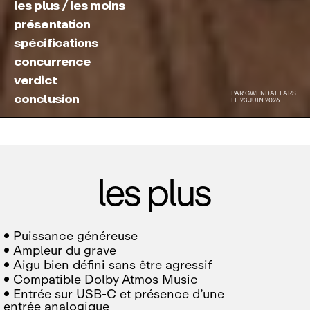
les plus / les moins
présentation
spécifications
concurrence
verdict
PAR
GWENDAL LARS
conclusion
LE 23 JUIN 2026
les plus

Puissance généreuse

Ampleur du grave

Aigu bien défini sans être agressif

Compatible Dolby Atmos Music

Entrée sur USB‑C et présence d’une
entrée analogique