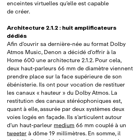
enceintes virtuelles qu’elle est capable
de
créer.
Architecture 2.1.2 : huit amplificateurs
dédiés
Afin d’ouvrir sa dernière‑née au format Dolby
Atmos Music, Denon a décidé d’offrir à la
Home
600 une architecture 2.1.2. Pour cela,
deux haut‑parleurs 66
mm de diamètre viennent
prendre place sur la face supérieure de son
ébénisterie. Ils ont pour vocation de restituer
les canaux «
hauteur
» du Dolby Atmos. La
restitution des canaux stéréophoniques est,
quant à elle, assurée par deux systèmes deux
voies logés en façade. Ils s’articulent autour
d’un haut‑parleur
medium
66
mm couplé à un
tweeter
à dôme 19
millimètres. En somme, il