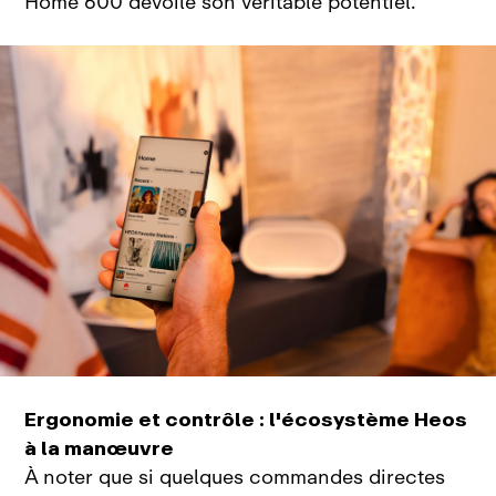
Home
600 dévoile son véritable
potentiel.
Ergonomie et contrôle : l'écosystème Heos
à la manœuvre
À noter que si quelques commandes directes