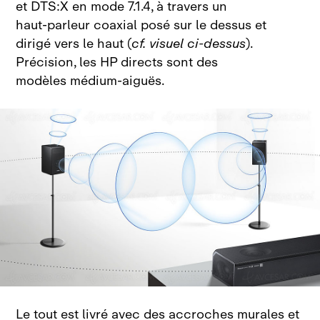
et DTS:X en mode 7.1.4, à travers un
haut‑parleur coaxial posé sur le dessus et
dirigé vers le haut (
cf. visuel ci‑dessus
).
Précision, les HP directs sont des
modèles médium‑aiguës.
Le tout est livré avec des accroches murales et