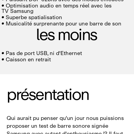

Optimisation audio en temps réel avec les
TV Samsung

Superbe spatialisation

Musicalité surprenante pour une barre de son
les moins

Pas de port USB, ni d'Ethernet

Caisson en retrait
présentation
Qui aurait pu penser qu'un jour nous puissions
proposer un test de barre sonore signée
Samsung avec autant d'enthousiasme !? Il faut