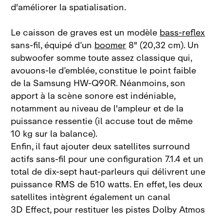
d'améliorer la spatialisation.
Le caisson de graves est un modèle
bass‑reflex
sans‑fil, équipé d’un
boomer
8" (20,32 cm). Un
subwoofer somme toute assez classique qui,
avouons‑le d’emblée, constitue le point faible
de la Samsung HW‑Q90R. Néanmoins, son
apport à la scène sonore est indéniable,
notamment au niveau de l'ampleur et de la
puissance ressentie (il accuse tout de même
10 kg sur la balance).
Enfin, il faut ajouter deux satellites surround
actifs sans‑fil pour une configuration 7.1.4 et un
total de dix‑sept haut‑parleurs qui délivrent une
puissance RMS de 510 watts. En effet, les deux
satellites intègrent également un canal
3D Effect, pour restituer les pistes Dolby Atmos