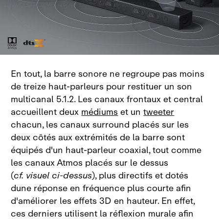
En tout, la barre sonore ne regroupe pas moins
de treize haut‑parleurs pour restituer un son
multicanal 5.1.2. Les canaux frontaux et central
accueillent deux
médiums
et un
tweeter
chacun, les canaux surround placés sur les
deux côtés aux extrémités de la barre sont
équipés d'un haut‑parleur coaxial, tout comme
les canaux Atmos placés sur le dessus
(
cf. visuel ci‑dessus
), plus directifs et dotés
dune réponse en fréquence plus courte afin
d'améliorer les effets 3D en hauteur. En effet,
ces derniers utilisent la réflexion murale afin