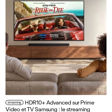
HDR10+ Advanced sur Prime
streaming
Video et TV Samsung : le streaming