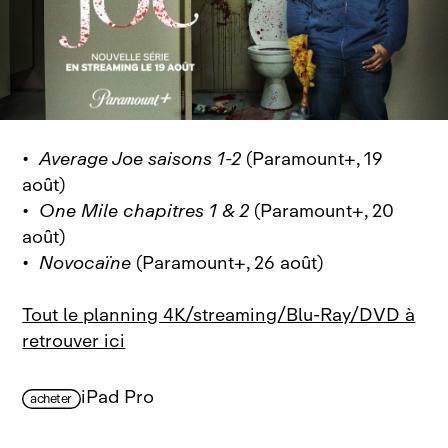
•
Average Joe saisons 1-2
(Paramount+, 19
août)
•
One Mile chapitres 1 & 2
(Paramount+, 20
août)
•
Novocaïne
(Paramount+, 26 août)
Tout le planning 4K/streaming/Blu-Ray/DVD à
retrouver ici
iPad Pro
acheter