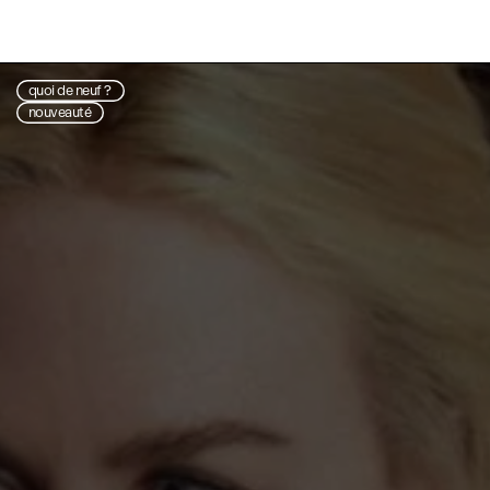
quoi de neuf ?
nouveauté