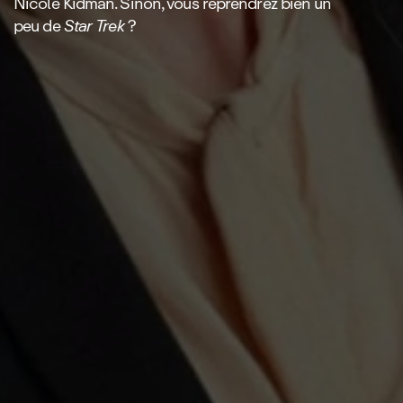
Nicole Kidman. Sinon, vous reprendrez bien un
peu de
Star Trek
?