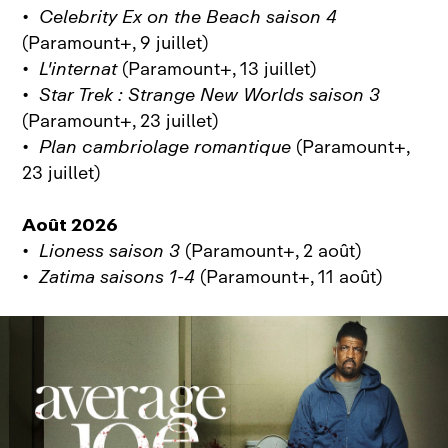
•
Celebrity Ex on the Beach saison 4
(Paramount+, 9 juillet)
•
L'internat
(Paramount+, 13 juillet)
•
Star Trek : Strange New Worlds saison 3
(Paramount+, 23 juillet)
•
Plan cambriolage romantique
(Paramount+,
23 juillet)
Août 2026
•
Lioness saison 3
(Paramount+, 2 août)
•
Zatima saisons 1-4
(Paramount+, 11 août)