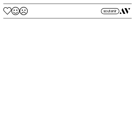
soutenir