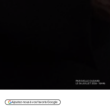
PAR
EVELLE OUDARD
LE 06 JUILLET 2026 - 16H46
Lioness saison 3, le 2 août
Ajoutez-nous à vos favoris Google