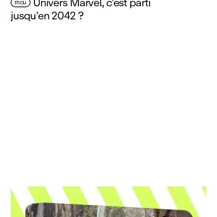
Univers Marvel, c’est parti
mcu
jusqu’en 2042 ?