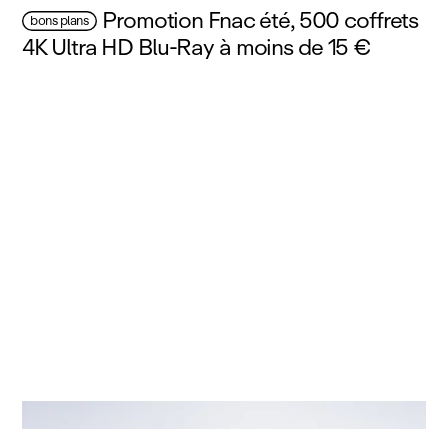
Promotion Fnac été, 500 coffrets
bons plans
4K Ultra HD Blu‑Ray à moins de 15 €