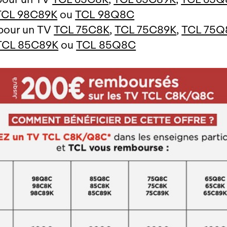
TCL 98C89K
ou
TCL 98Q8C
pour un TV
TCL 75C8K
,
TCL 75C89K
,
TCL 75Q
TCL 85C89K
ou
TCL 85Q8C