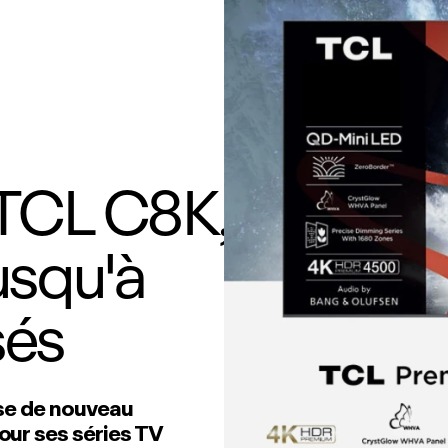
 TCL C8K,
usqu'à
sés
se de nouveau
ur ses séries TV