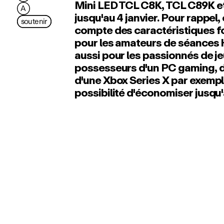
Mini LED TCL C8K, TCL C89K e
A
jusqu'au 4 janvier. Pour rappel,
soutenir
compte des caractéristiques f
pour les amateurs de séances
aussi pour les passionnés de j
possesseurs d'un PC gaming, d
d'une Xbox Series X par exemple.
possibilité d'économiser jusqu'