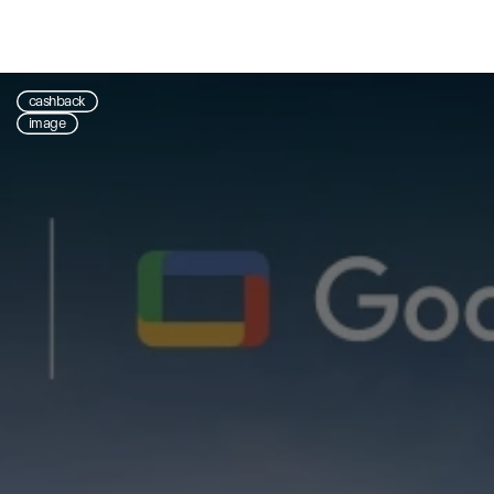
cashback
image