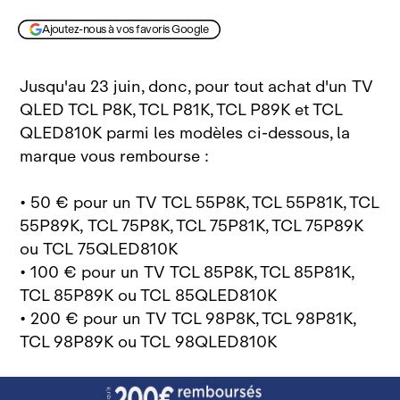
Ajoutez-nous à vos favoris Google
Jusqu'au 23 juin, donc, pour tout achat d'un TV
QLED TCL P8K, TCL P81K, TCL P89K et TCL
QLED810K parmi les modèles ci‑dessous, la
marque vous rembourse :
• 50 € pour un TV TCL 55P8K, TCL 55P81K, TCL
55P89K, TCL 75P8K, TCL 75P81K, TCL 75P89K
ou TCL 75QLED810K
• 100 € pour un TV TCL 85P8K, TCL 85P81K,
TCL 85P89K ou TCL 85QLED810K
• 200 € pour un TV TCL 98P8K, TCL 98P81K,
TCL 98P89K ou TCL 98QLED810K