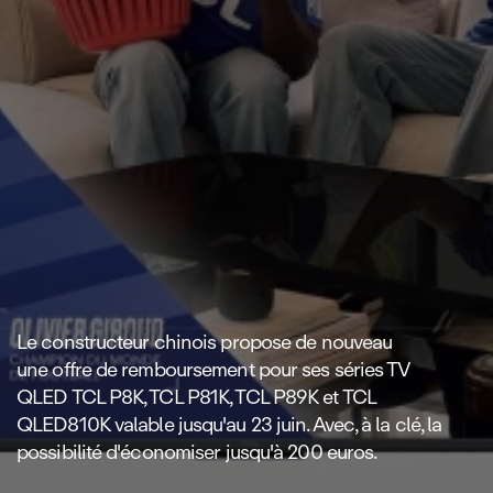
Le constructeur chinois propose de nouveau
une offre de remboursement pour ses séries TV
QLED TCL P8K, TCL P81K, TCL P89K et TCL
QLED810K valable jusqu'au 23 juin. Avec, à la clé, la
possibilité d'économiser jusqu'à 200 euros.