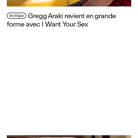
Gregg Araki revient en grande
érotique
forme avec I Want Your Sex