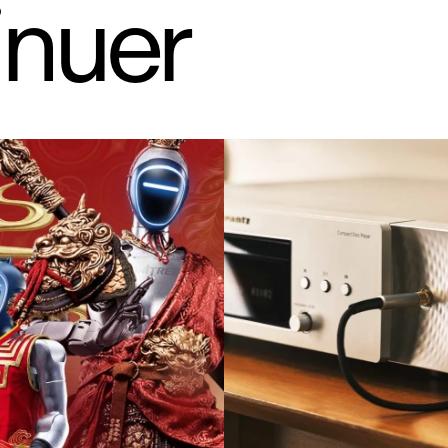
inuer