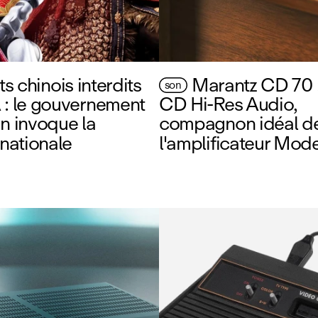
s chinois interdits
Marantz CD 70 :
son
 : le gouvernement
CD Hi‑Res Audio,
n invoque la
compagnon idéal d
 nationale
l'amplificateur Mode