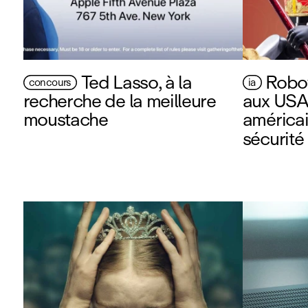
Ted Lasso, à la
Robot
concours
ia
recherche de la meilleure
aux USA
moustache
américai
sécurité