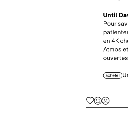
Until Da
Pour savo
patienter
en 4K ch
Atmos et
ouvertes
U
acheter