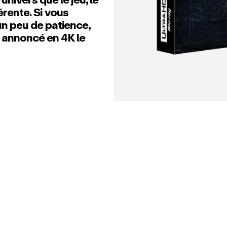
érente. Si vous
r un peu de patience,
t annoncé en 4K le