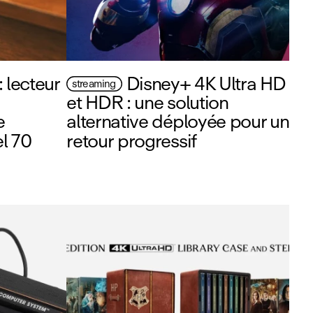
 lecteur
Disney+ 4K Ultra HD
streaming
et HDR : une solution
e
alternative déployée pour un
l 70
retour progressif