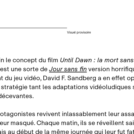
Visuel provisoire
in le concept du film
Until Dawn : la mort sans
l est une sorte de
Jour sans fin
version horrifiq
t du jeu vidéo, David F. Sandberg a en effet o
 stratégie tant les adaptations vidéoludiques 
décevantes.
protagonistes revivent inlassablement leur ass
eur masqué. Chaque matin, ils se réveillent sa
is au début de la même journée qui leur fut fat