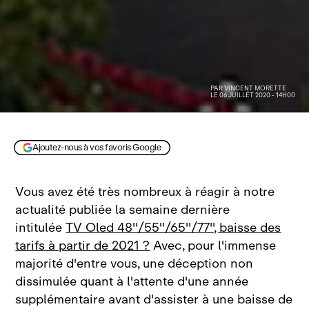
PAR
VINCENT MORETTE
LE 06 JUILLET 2020 - 14H00
Ajoutez-nous à vos favoris Google
Vous avez été très nombreux à réagir à notre
actualité publiée la semaine dernière
intitulée
TV Oled 48''/55''/65''/77'', baisse des
tarifs à partir de 2021 ?
Avec, pour l'immense
majorité d'entre vous, une déception non
dissimulée quant à l'attente d'une année
supplémentaire avant d'assister à une baisse de