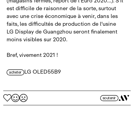
(magasins fermés, report de l'Euro 2020…). S'il
est difficile de raisonner de la sorte, surtout
avec une crise économique à venir, dans les
faits, les difficultés de production de l'usine
LG Display de Guangzhou seront finalement
moins visibles sur 2020.
Bref, vivement 2021 !
LG OLED55B9
acheter
soutenir