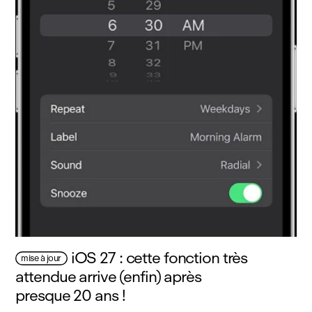
iOS 27 : cette fonction très
mise à jour
attendue arrive (enfin) après
presque 20 ans !