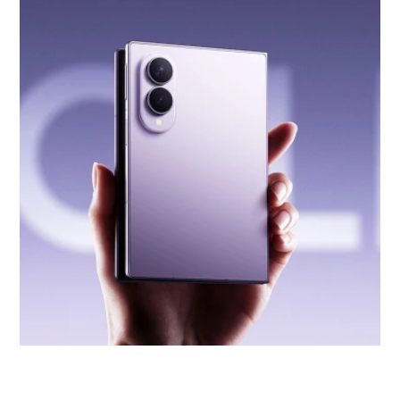
Galaxy Z Fold 8 : Samsung prend de
pliable
l'avance sur le futur iPhone pliable