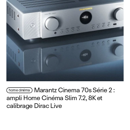
Marantz Cinema 70s Série 2 :
home cinéma
ampli Home Cinéma Slim 7.2, 8K et
calibrage Dirac Live