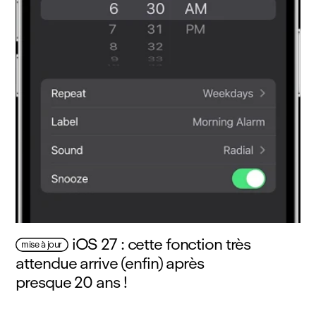
iOS 27 : cette fonction très
mise à jour
attendue arrive (enfin) après
presque 20 ans !