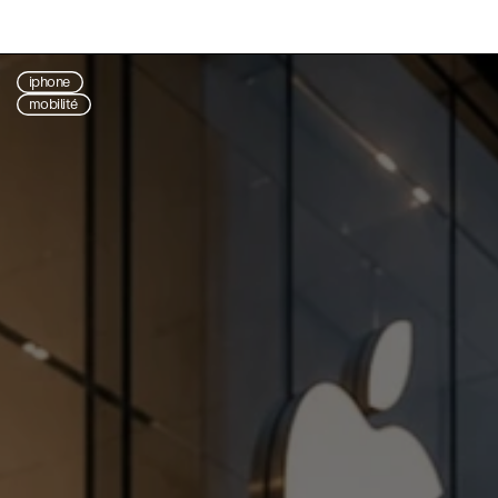
iphone
mobilité