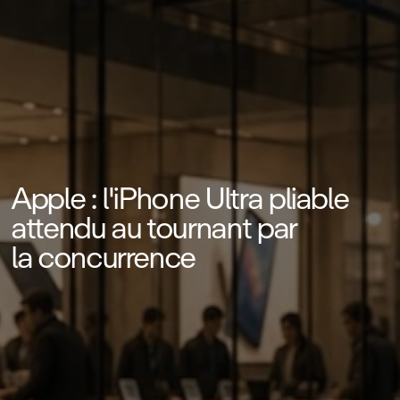
Apple : l'iPhone Ultra pliable
attendu au tournant par
la concurrence