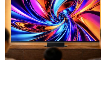
Mise à jour Dolby Vision 2 : Hisense
cinéma
dégaine le premier avec la version Max