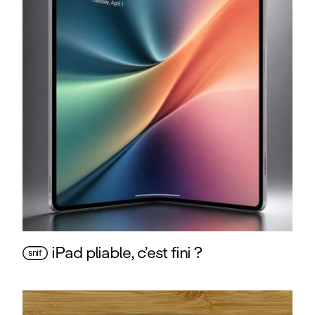
iPad pliable, c’est fini ?
snif