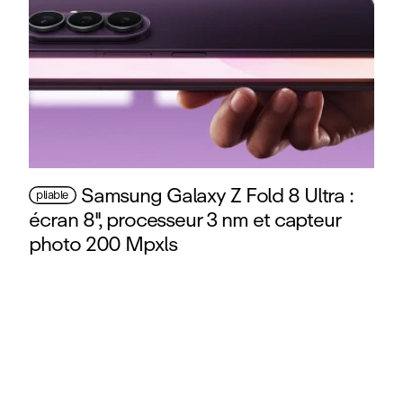
Samsung Galaxy Z Fold 8 Ultra :
pliable
écran 8'', processeur 3 nm et capteur
photo 200 Mpxls