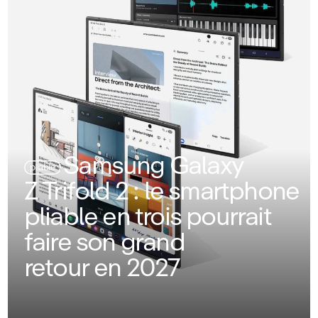
Samsung Galaxy
pliable
Z Trifold 2 : le smartphone
pliable en trois pourrait
faire son grand
retour en 2027