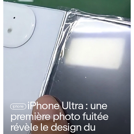
iPhone Ultra : une
iphone
première photo fuitée
révèle le design du