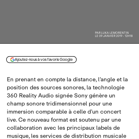
PAR
LUKA LEMORENTIN
LE 09 JANVIER 2019 - 12H18
Ajoutez-nous à vos favoris Google
En prenant en compte la distance, l’angle et la
position des sources sonores, la technologie
360 Reality Audio signée Sony génère un
champ sonore tridimensionnel pour une
immersion comparable à celle d’un concert
live. Ce nouveau format est soutenu par une
collaboration avec les principaux labels de
musique, les services de distribution musicale