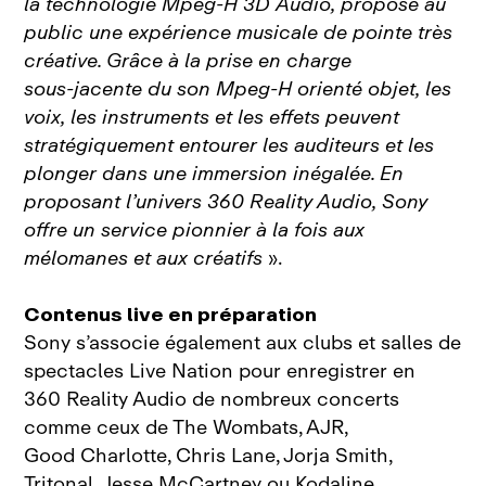
la technologie Mpeg‑H 3D Audio, propose au
public une expérience musicale de pointe très
créative. Grâce à la prise en charge
sous‑jacente du son Mpeg‑H orienté objet, les
voix, les instruments et les effets peuvent
stratégiquement entourer les auditeurs et les
plonger dans une immersion inégalée. En
proposant l’univers 360 Reality Audio, Sony
offre un service pionnier à la fois aux
mélomanes et aux créatifs
».
Contenus live en préparation
Sony s’associe également aux clubs et salles de
spectacles Live Nation pour enregistrer en
360 Reality Audio de nombreux concerts
comme ceux de The Wombats, AJR,
Good Charlotte, Chris Lane, Jorja Smith,
Tritonal, Jesse McCartney ou Kodaline,