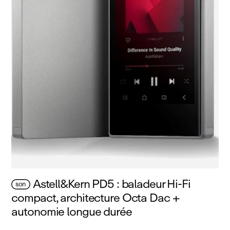
Astell&Kern PD5 : baladeur Hi‑Fi
son
compact, architecture Octa Dac +
autonomie longue durée